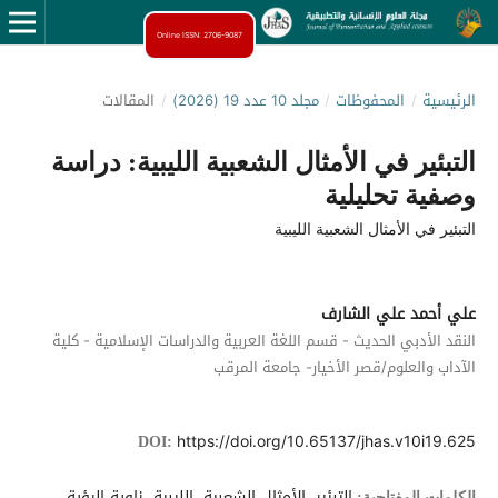
Online ISSN: 2706-9087
الرئيسية
/
المحفوظات
/
مجلد 10 عدد 19 (2026)
/
المقالات
التبئير في الأمثال الشعبية الليبية: دراسة
وصفية تحليلية
التبئير في الأمثال الشعبية الليبية
علي أحمد علي الشارف
النقد الأدبي الحديث - قسم اللغة العربية والدراسات الإسلامية - كلية
الآداب والعلوم/قصر الأخيار- جامعة المرقب
https://doi.org/10.65137/jhas.v10i19.625
DOI:
التبئير، الأمثال الشعبية، الليبية، زاوية الرؤية،
الكلمات المفتاحية: