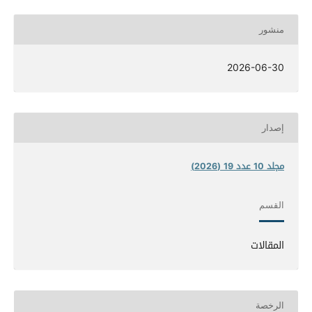
منشور
2026-06-30
إصدار
مجلد 10 عدد 19 (2026)
القسم
المقالات
الرخصة