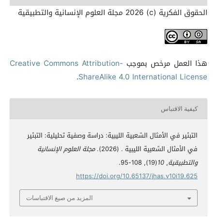
الحقوق الفكرية (c) 2026 مجلة العلوم الإنسانية والتطبيقية
هذا العمل مرخص بموجب
Creative Commons Attribution-
.
ShareAlike 4.0 International License
كيفية الاقتباس
التبئير في الأمثال الشعبية الليبية: دراسة وصفية تحليلية: التبئير
في الأمثال الشعبية الليبية . (2026).
مجلة العلوم الإنسانية
والتطبيقية
,
10
(19), 108-95.
https://doi.org/10.65137/jhas.v10i19.625
المزيد من صيغ الاقتباسات