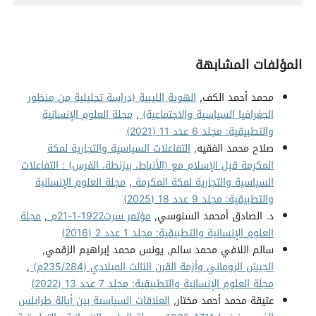
المؤلفات المشابهة
محمد أحمد الكف,
الهوية الليبية (دراسة تحليلية من منظور
الجغرافيا السياسية والاجتماعية)
,
مجلة العلوم الإنسانية
والتطبيقية: مجلد 6 عدد 11 (2021)
صلاح محمد الفقيه,
التفاعلات السياسية والتجارية لمكة
المكرمة قبل الإسلام مع (الأنباط، بيزنطة، الفرس) : التفاعلات
السياسية والتجارية لمكة المكرمة
,
مجلة العلوم الإنسانية
والتطبيقية: مجلد 9 عدد 18 (2025)
د. الصادق أمحمد السنوسي,
مؤتمر سرت1922-1-21م
,
مجلة
العلوم الإنسانية والتطبيقية: مجلد 1 عدد 2 (2016)
سالم اللافي محمد سالم, يونس محمد إبراهيم الزقمي,
الجيش الروماني وأزمة القرن الثالث الميلادي (235/284م)
,
مجلة العلوم الإنسانية والتطبيقية: مجلد 7 عدد 13 (2022)
عتيقة محمد أحمد مختار,
العلاقات السياسية بين أيالة طرابلس