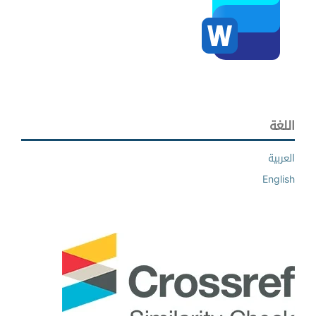
اللغة
العربية
English