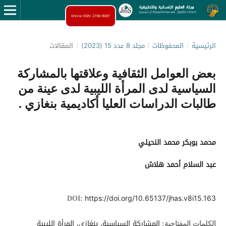
Online ISSN: 2706-9087
الرئيسية
/
المحفوظات
/
مجلد 8 عدد 15 (2023)
/
المقالات
بعض العوامل الثقافية وعلاقتها بالمشاركة
السياسية لدى المرأة الليبية لدى عينة من
طالبات الدراسات العليا أكاديمية بنغازي .
محمد بوبكر محمد النحيلي
عبد السلام أحمد هلاش
https://doi.org/10.65137/jhas.v8i15.163
DOI:
المشاركة السياسية، بنغازي، المرأة الليبية
الكلمات المفتاحية: