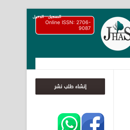
التسجيل
الدخول
Online ISSN: 2706-
9087
إنشاء طلب نشر