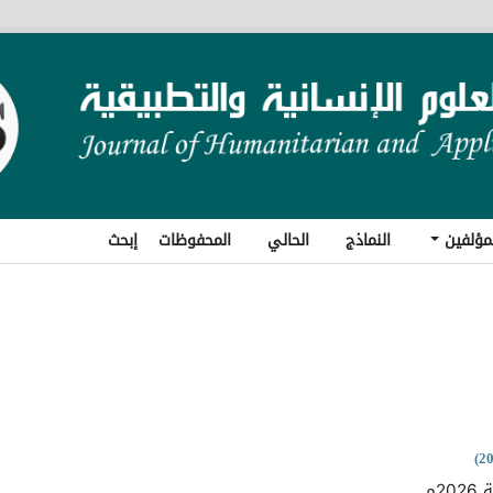
مؤلفين
النماذج
الحالي
المحفوظات
إبحث
2م