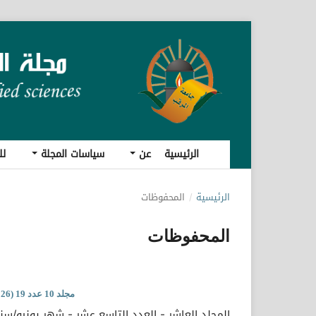
الرئيسية
عن
سياسات المجلة
لل
الرئيسية
/
المحفوظات
المحفوظات
مجلد 10 عدد 19 (2026)
المجلد العاشر - العدد التاسع عشر - شهر يونيو/سنة 026