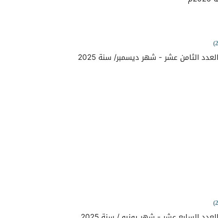
لعدد الثامن عشر - شهر ديسمبر/ سنة 2025
لعدد السابع عشر - شهر يونيو / سنة 2025