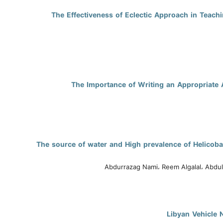
The Effectiveness of Eclectic Approach in Teach
The Importance of Writing an Appropriate 
The source of water and High prevalence of Helicoba
Abdurrazag Nami، Reem Algalal، Abdul
Libyan Vehicle