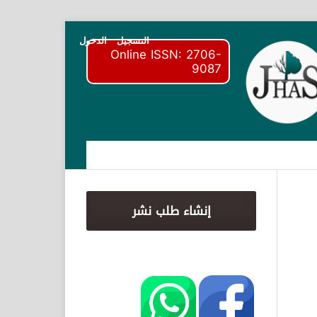
التسجيل
الدخول
Online ISSN: 2706-
9087
إنشاء طلب نشر