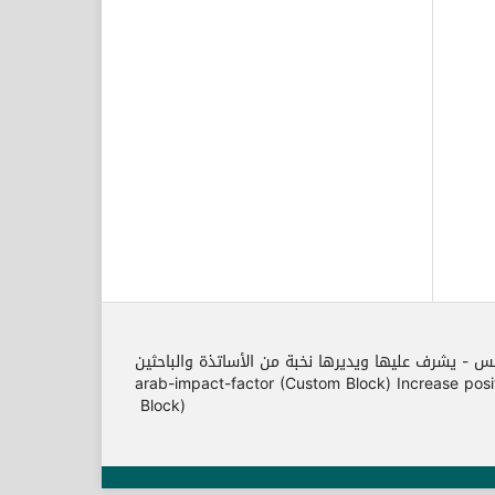
مس - يشرف عليها ويديرها نخبة من الأساتذة والباحثين
arab-impact-factor (Custom Block) Increase position o
Block)