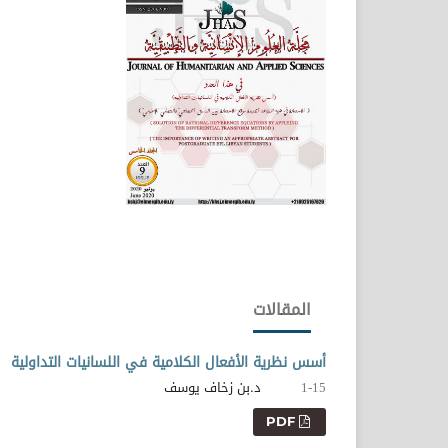
المقالات
أسس نظرية الأفعال الكلامية في اللسانيات التداولية
د.بن زخاف يوسف
1-15
PDF