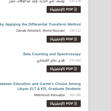
يوسف علي الجديد، وليد عبدالوهاب حنون
135-138
PDF (الإنجليزية)
 by Applying the Differential Transform Method
Zainab Almsheti، Mohd Noorani
139-152
PDF (الإنجليزية)
Beta Counting and Spectroscopy
هدى صالح القماطي
153-164
PDF (الإنجليزية)
y Between Education and Career’s Choice Among
Libyan ELT & EFL Graduate Students
Mahmoud Aboualya
165-180
PDF (الإنجليزية)