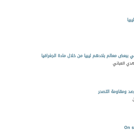
بيا
هدي العباني
صد ومقاومة التصحر
On s