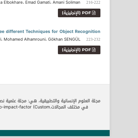
sa Elbokhare، Emad Gamati، Amani Soliman
216-222
PDF (الإنجليزية)
e different Techniques for Object Recognition
i، Mohamed Alhamrouni، Gökhan SENGÜL
223-232
PDF (الإنجليزية)
مجلة العلوم الإنسانية والتطبيقية، هي: مجلة علمية نص
في مختلف المجالات.r (Custom