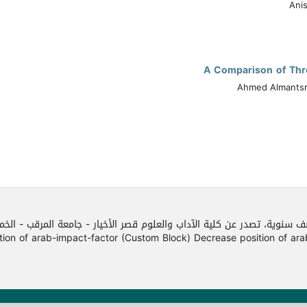
Ani
A Comparison of Thre
Ahmed Almantsr
ف سنوية، تصدر عن كلية الآداب والعلوم قصر الأخيار - جامعة المرقب - الخ
f arab-impact-factor (Custom Block) Decrease position of arab-impact-facto