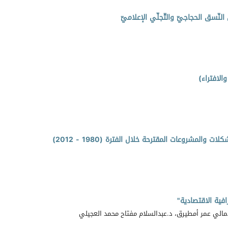
لنّسق الحجاجيّ والتّجلّي الإعلاميّ
الافتراء)
المشروعات المقترحة خلال الفترة (1980 - 2012)
ية الاقتصادية"
همالي عمر أمطيرق، د.عبدالسلام مفتاح محمد العجيلي