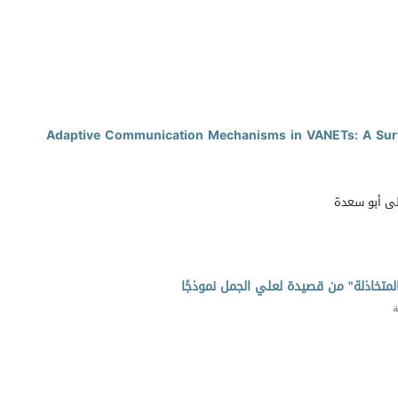
Adaptive Communication Mechanisms in VANETs: A Surv
لى أبو سعدة
لمتخاذلة" من قصيدة لعلي الجمل نموذجًا
ة