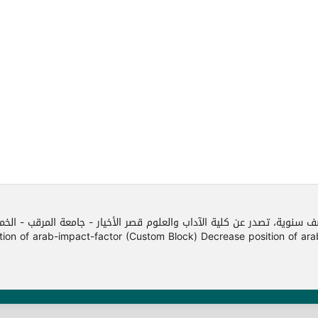
ف سنوية، تصدر عن كلية الآداب والعلوم قصر الأخيار - جامعة المرقب - الخ
f arab-impact-factor (Custom Block) Decrease position of arab-impact-facto