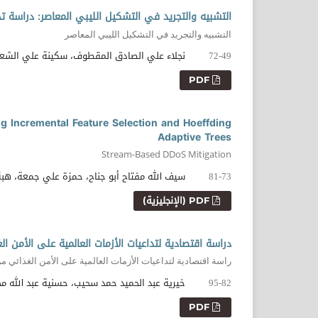
التشبيه والتجريد في التشكيل الليبي المعاصر: دراسة تحل
التشبيه والتجريد في التشكيل الليبي المعاصر
نجلاء علي الصادق المقطوف، سكينة علي الشع
72-49
PDF
 Incremental Feature Selection and Hoeffding
Adaptive Trees
Stream-Based DDoS Mitigation
سيف الله مفتاح أبو جناح، حمزة علي جمعة، هب
81-73
PDF (الإنجليزية)
دراسة اقتصادية لتداعيات الأزمات العالمية على الأمن الغذائي 
راسة اقتصادية لتداعيات الأزمات العالمية على الأمن الغذائي من
خيرية عبد الحميد حمد سحيب، حسنية عبد الله مح
95-82
PDF