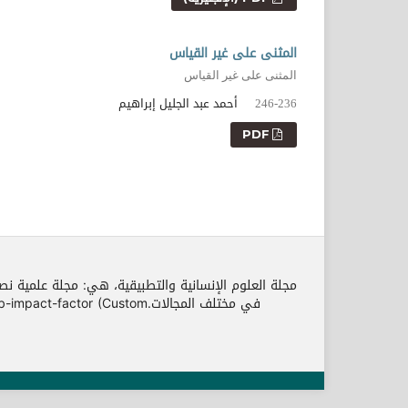
المثنى على غير القياس
المثنى على غير القياس
أحمد عبد الجليل إبراهيم
246-236
PDF
مجلة العلوم الإنسانية والتطبيقية، هي: مجلة علمية نص
في مختلف المجالات.r (Custom