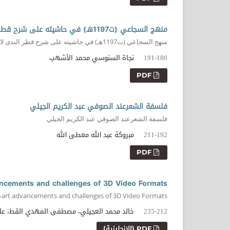
منهج السجاعي (ت1197هـ) في حاشيته على شرح قطر الندى لابن هشام (ت 761 هـ)
منهج السجاعي (ت1197هـ) في حاشيته على شرح قطر الندى لابن هشام
نجاة السنوسي محمد الأشهب
191-180
PDF
فلسفة الشعرعند الصوفي عبد الكريم الجيلي
فلسفة الشعرعند الصوفي عبد الكريم الجيلي
مبروكة عبد الله معطى الله
211-192
PDF
ancements and challenges of 3D Video Formats
e-art advancements and challenges of 3D Video Formats
خالد محمد العجيلي، مصطفى المهدي القط، علي
235-212
PDF (الإنجليزية)