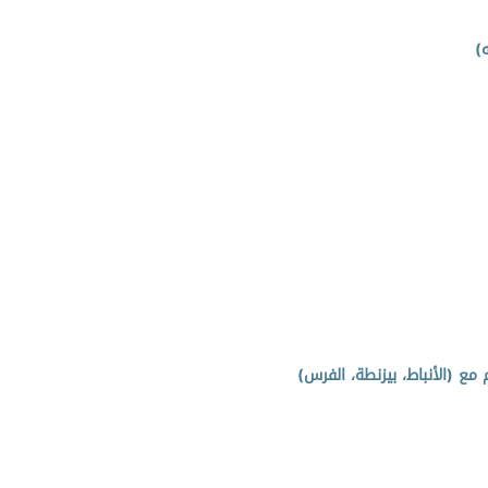
)
 مع (الأنباط، بيزنطة، الفرس)