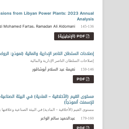
ssions from Libyan Power Plants: 2023 Annual
Analysis
zi Mohamed Fartas، Ramadan Ali Aldomani
145-136
PDF (الإنجليزية)
إصلاحات السلطان الناصر الإدارية والمالية (نموذج: الروك الناصري (
إصلاحات السلطان الناصر الإدارية والمالية
نعيمة عبد السلام أبوشاقور
159-146
PDF
مستوى القيم (الأخلاقية – المادية) في البيئة الصناعي
للإسمنت أنموذجاً)
مستوى القيم (الأخلاقية – المادية) في البيئة الصناعية وعلاقتها
عبدالحميد سالم الواعر
179-160
PDF