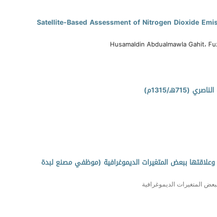
Satellite-Based Assessment of Nitrogen Dioxide Emi
Husamaldin Abdualmawla Gahit، Fu
715هـ/1315م)
ة وعلاقتها ببعض المتغيرات الديموغرافية (موظفي مصنع لبدة
 ببعض المتغيرات الديموغرافية