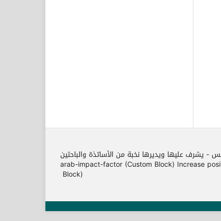
مس - يشرف عليها ويديرها نخبة من الأساتذة والباحثين
arab-impact-factor (Custom Block) Increase position o
Block)