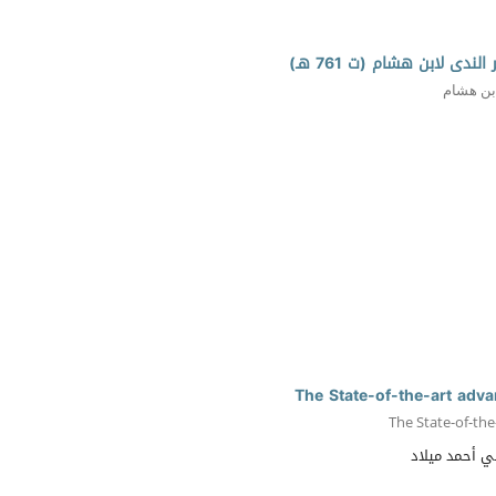
The State-of-the-art adv
The State-of-th
 أحمد ميلاد