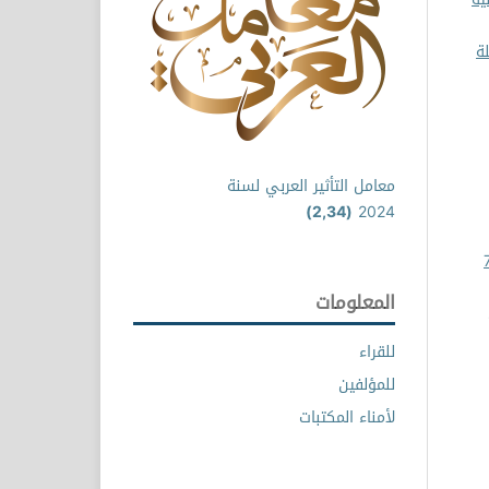
ة
معامل التأثير العربي لسنة
(2,34)
2024
نسانية والتطبيقية: مجلد 7
المعلومات
للقراء
للمؤلفين
لأمناء المكتبات