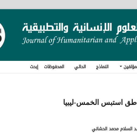
مؤلفين
النماذج
الحالي
المحفوظات
إبحث
ناطق استبس الخمس-ليبيا
بد السلام محمد الحشاني