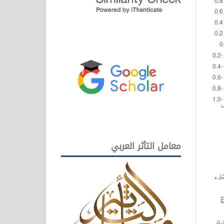
معامل التأثر العربي
حر
,
خارج موقعها الطبيعي Ex
ية