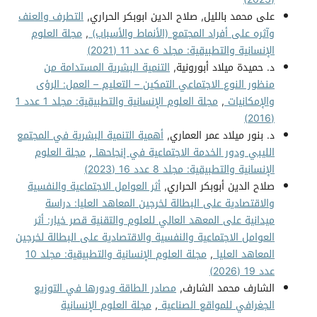
على محمد بالليل, صلاح الدين ابوبكر الحراري,
التطرف والعنف
وآثره على أفراد المجتمع (الأنماط والأسباب)
,
مجلة العلوم
الإنسانية والتطبيقية: مجلد 6 عدد 11 (2021)
د. حميدة ميلاد أبورونية,
التنمية البشرية المستدامة من
منظور النوع الاجتماعي التمكين – التعليم – العمل: الرؤى
والإمكانيات
,
مجلة العلوم الإنسانية والتطبيقية: مجلد 1 عدد 1
(2016)
د. بنور ميلاد عمر العماري,
أهمية التنمية البشرية في المجتمع
الليبي ودور الخدمة الاجتماعية في إنجاحها
,
مجلة العلوم
الإنسانية والتطبيقية: مجلد 8 عدد 16 (2023)
صلاح الدين أبوبكر الحراري,
أثر العوامل الاجتماعية والنفسية
والاقتصادية على البطالة لخرجين المعاهد العليا: دراسة
ميدانية على المعهد العالي للعلوم والتقنية قصر خيار: أثر
العوامل الاجتماعية والنفسية والاقتصادية على البطالة لخرجين
المعاهد العليا
,
مجلة العلوم الإنسانية والتطبيقية: مجلد 10
عدد 19 (2026)
الشارف محمد الشارف,
مصادر الطاقة ودورها في التوزيع
الجغرافي للمواقع الصناعية
,
مجلة العلوم الإنسانية