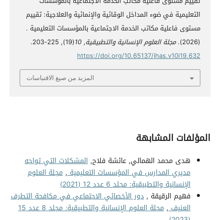
تقييم مستوى فاعلية مكاتب الخدمة الاجتماعية بالمؤسسات
التعليمية في ضوء المداخل الوقائية والإنمائية والعلاجية: تقييم
مستوى فاعلية مكاتب الخدمة الاجتماعية بالمؤسسات التعليمية .
(2026).
مجلة العلوم الإنسانية والتطبيقية
,
10
(19), 225-203.
https://doi.org/10.65137/jhas.v10i19.632
المزيد من صيغ الاقتباسات
المؤلفات المشابهة
هدى محمد الهمالي, عائشة فلاح,
المشكلات التي تواجه
مديري المدارس في المؤسسات التعليمية
,
مجلة العلوم
الإنسانية والتطبيقية: مجلد 6 عدد 12 (2021)
فهيم الرقيقة ,
دور الأخصائي الاجتماعي في مكافحة التطرف
العنيف
,
مجلة العلوم الإنسانية والتطبيقية: مجلد 8 عدد 15
(2023)