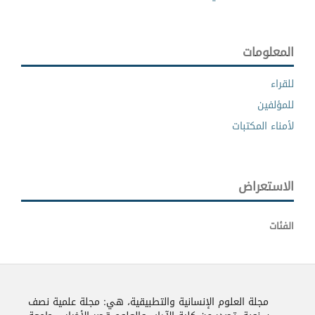
المعلومات
للقراء
للمؤلفين
لأمناء المكتبات
الاستعراض
الفئات
مجلة العلوم الإنسانية والتطبيقية، هي: مجلة علمية نصف