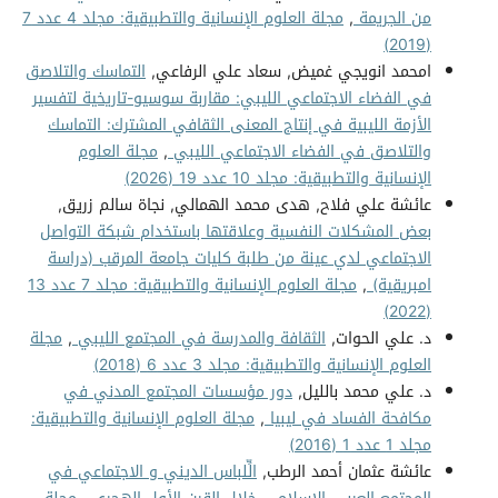
من الجريمة
,
مجلة العلوم الإنسانية والتطبيقية: مجلد 4 عدد 7
(2019)
امحمد انويجي غميض, سعاد علي الرفاعي,
التماسك والتلاصق
في الفضاء الاجتماعي الليبي: مقاربة سوسيو-تاريخية لتفسير
الأزمة الليبية في إنتاج المعنى الثقافي المشترك: التماسك
والتلاصق في الفضاء الاجتماعي الليبي
,
مجلة العلوم
الإنسانية والتطبيقية: مجلد 10 عدد 19 (2026)
عائشة علي فلاح, هدى محمد الهمالي, نجاة سالم زريق,
بعض المشكلات النفسية وعلاقتها باستخدام شبكة التواصل
الاجتماعي لدي عينة من طلبة كليات جامعة المرقب (دراسة
امبريقية)
,
مجلة العلوم الإنسانية والتطبيقية: مجلد 7 عدد 13
(2022)
د. علي الحوات,
الثقافة والمدرسة في المجتمع الليبي
,
مجلة
العلوم الإنسانية والتطبيقية: مجلد 3 عدد 6 (2018)
د. علي محمد بالليل,
دور مؤسسات المجتمع المدني في
مكافحة الفساد في ليبيا
,
مجلة العلوم الإنسانية والتطبيقية:
مجلد 1 عدد 1 (2016)
عائشة عثمان أحمد الرطب,
الِّلباس الديني و الاجتماعي في