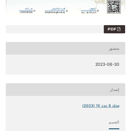
PDF
منشور
2023-06-30
إصدار
مجلد 8 عدد 15 (2023)
القسم