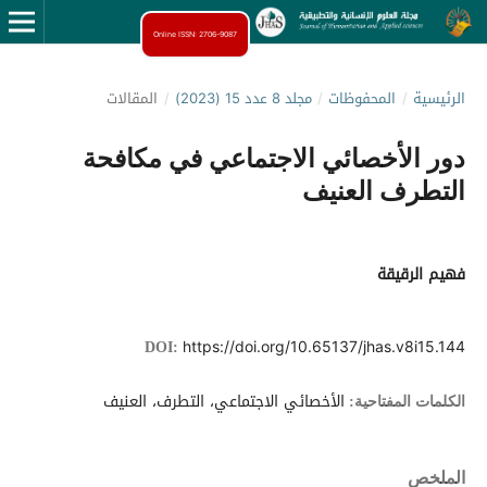
Online ISSN: 2706-9087
الرئيسية
/
المحفوظات
/
مجلد 8 عدد 15 (2023)
/
المقالات
دور الأخصائي الاجتماعي في مكافحة
التطرف العنيف
فهيم الرقيقة
https://doi.org/10.65137/jhas.v8i15.144
DOI:
الأخصائي الاجتماعي، التطرف، العنيف
الكلمات المفتاحية:
الملخص