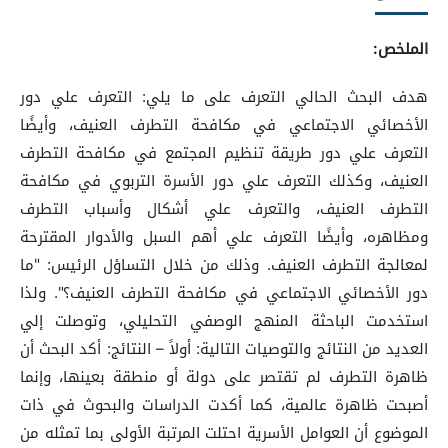
الملخص:
هدف البحث الحالي التعرف على ما يلي: التعرف علي دور
الأخصائي الاجتماعي في مكافحة التطرف العنيف، وأيضًا
التعرف علي دور طريقة تنظيم المجتمع في مكافحة التطرف
العنيف، وكذلك التعرف علي دور الأسرة التربوي في مكافحة
التطرف العنيف، والتعرف علي أشكال وأسباب التطرف
ومظاهره، وأيضًا التعرف علي أهم السبل والأدوار المقترحة
لمعالجة التطرف العنيف. وذلك من خلال التساؤل الرئيس: "ما
دور الأخصائي الاجتماعي في مكافحة التطرف العنيف؟". ولذا
استخدمت الباحثة المنهج الوصفي التحليلي، وتوصلت إلي
العديد من النتائج والتوصيات التالية: أولاً – النتائج: أكد البحث أن
ظاهرة التطرف لم تقتصر على دولة أو منطقة بعينها، وإنما
أصبحت ظاهرة عالمية، كما أكدت الدراسات والبحوث في ذات
الموضوع أن العوامل الأسرية احتلت المرتبة الأولى بما تمثله من