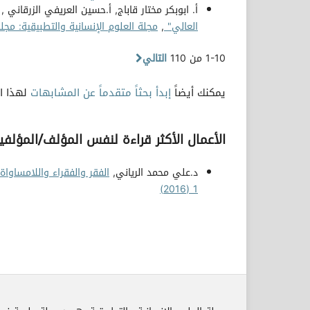
أ. ابوبكر مختار قاباج, أ.حسين العريفي الزرقاني ,
العالي"
,
مجلة العلوم الإنسانية والتطبيقية: مجلد 3 عدد 6 (018
1-10 من 110
التالي
يمكنك أيضاً
إبدأ بحثاً متقدماً عن المشابهات
لهذا ال
الأعمال الأكثر قراءة لنفس المؤلف/المؤلفي
د.علي محمد الرياني,
الفقر والفقراء واللامساواة
1 (2016)