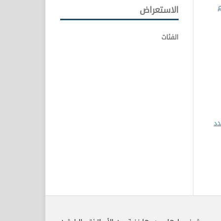
م
الاستعراض
الفئات
ة والتطبيقية: مجلد 1 عدد