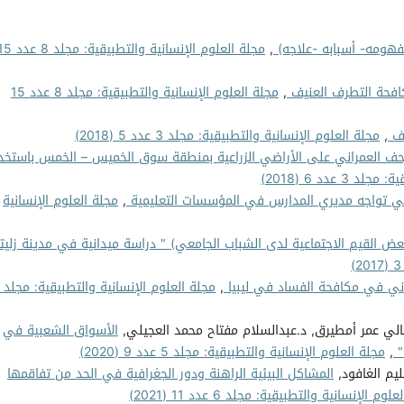
فهومه- أسبابه -علاجه)
,
مجلة العلوم الإنسانية والتطبيقية: مجلد 
افحة التطرف العنيف
,
مجلة العلوم الإنسانية والتطبيقية: مجلد 8 عدد 15
يف
,
مجلة العلوم الإنسانية والتطبيقية: مجلد 3 عدد 5 (2018)
زحف العمراني على الأراضي الزراعية بمنطقة سوق الخميس – الخمس باستخد
 عدد 6 (2018)
تي تواجه مديري المدارس في المؤسسات التعليمية
,
مجلة العلوم الإنسانية
عض القيم الاجتماعية لدى الشباب الجامعي) " دراسة ميدانية في مدينة زليت
ني في مكافحة الفساد في ليبيا
,
مالي عمر أمطيرق, د.عبدالسلام مفتاح محمد العجيلي,
الأسواق الشعبية في
"
,
مجلة العلوم الإنسانية والتطبيقية: مجلد 5 عدد 9 (2020)
م الغافود,
المشاكل البيئية الراهنة ودور الجغرافية في الحد من تفاقمها
وم الإنسانية والتطبيقية: مجلد 6 عدد 11 (2021)