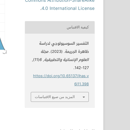
Commons Attribution-ShareAlike
.
4.0 International License
كيفية الاقتباس
التفسير السوسيولوجي لدراسة
ظاهرة الجريمة. (2023).
مجلة
العلوم الإنسانية والتطبيقية
,
6
(11),
127-142.
https://doi.org/10.65137/jhas.v
6i11.398
المزيد من صيغ الاقتباسات