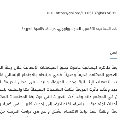
https://doi.org/10.65137/jhas.v6i11
DOI:
التفسير، السوسيولوجي، دراسة، ظاهرة الجريمة
ات المفتاحية:
لخص
يمة ظاهرة اجتماعية عاصرت جميع المجتمعات الإنسانية خلال رحلة الح
العصور المختلفة قديماً وحديثاً، فهي مرتبطة بالاجتماع الإنساني فأي
 التجمعات الإنسانية وجدت الجريمة، والبحث في مجال الجريمة 
ديد ولذلك تأثرت الجريمة بكافة المعطيات المحيطة بها واختلفت باخت
ن في المجتمع ذاته وقد أدت التغيرات التي مرت بها المجتمعات المخت
حداث اجتماعية، سياسية، اقتصادية، إلى إحداث تغيرات في كمية و
يمة، ولهذا فقد تزايد الاهتمام بشكل واضح في دراسة الجريمة من