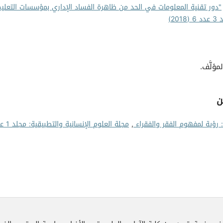
"دور تقنية المعلومات في الحد من ظاهرة الفساد الإداري بمؤسسات التعلي
2)
مؤلَّف.
ن
: رؤية لمفهوم الفقر والفقراء
,
مجلة العلوم الإنساني