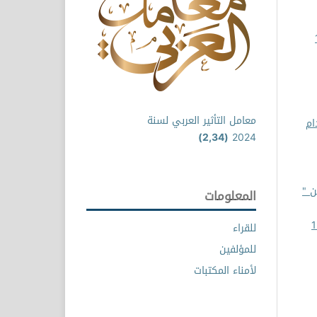
8 عدد 15
معامل التأثير العربي لسنة
ام
(2,34)
2024
ن "
المعلومات
مجلة العلوم الإنسانية والتطبيقية: مجلد 1
للقراء
للمؤلفين
لأمناء المكتبات