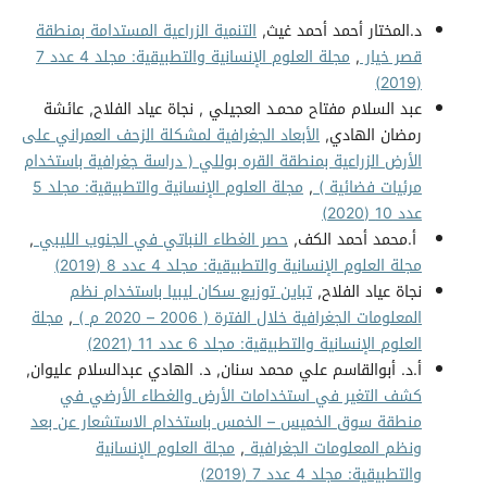
د.المختار أحمد أحمد غيث,
التنمية الزراعية المستدامة بمنطقة
قصر خيار
,
مجلة العلوم الإنسانية والتطبيقية: مجلد 4 عدد 7
(2019)
عبد السلام مفتاح محمـد العجيلي , نجاة عياد الفلاح, عائشة
رمضان الهادي,
الأبعاد الجغرافية لمشكلة الزحف العمراني على
الأرض الزراعية بمنطقة القره بوللي ( دراسة جغرافية باستخدام
مرئيات فضائية )
,
مجلة العلوم الإنسانية والتطبيقية: مجلد 5
عدد 10 (2020)
أ.محمد أحمد الكف,
حصر الغطاء النباتي في الجنوب الليبي
,
مجلة العلوم الإنسانية والتطبيقية: مجلد 4 عدد 8 (2019)
نجاة عياد الفلاح,
تباين توزيع سكان ليبيا باستخدام نظم
المعلومات الجغرافية خلال الفترة ( 2006 – 2020 م )
,
مجلة
العلوم الإنسانية والتطبيقية: مجلد 6 عدد 11 (2021)
أ.د. أبوالقاسم علي محمد سنان, د. الهادي عبدالسلام عليوان,
كشف التغير في استخدامات الأرض والغطاء الأرضي في
منطقة سوق الخميس – الخمس باستخدام الاستشعار عن بعد
ونظم المعلومات الجغرافية
,
مجلة العلوم الإنسانية
والتطبيقية: مجلد 4 عدد 7 (2019)