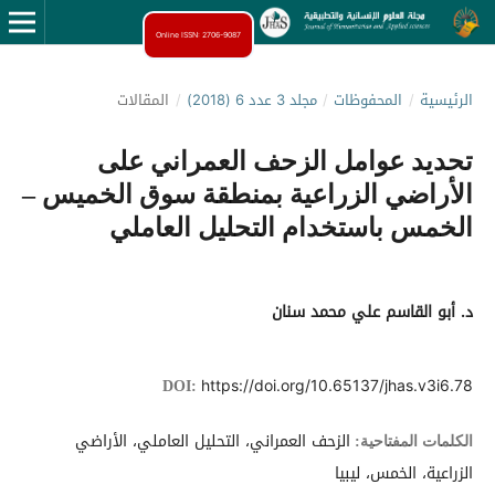
Online ISSN: 2706-9087
الرئيسية
/
المحفوظات
/
مجلد 3 عدد 6 (2018)
/
المقالات
تحديد عوامل الزحف العمراني على
الأراضي الزراعية بمنطقة سوق الخميس –
الخمس باستخدام التحليل العاملي
د. أبو القاسم علي محمد سنان
https://doi.org/10.65137/jhas.v3i6.78
DOI:
الزحف العمراني، التحليل العاملي، الأراضي
الكلمات المفتاحية:
الزراعية، الخمس، ليبيا