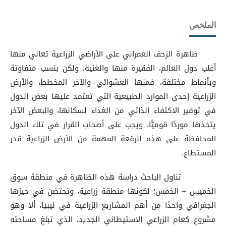
الملخص
ظاهرة الزحف العمراني على الأراضي الزراعية تعاني منها
أغلب دول العالم، الفقيرة منها والغنية، ولكن بنسب متفاوتة
وبأنماط مختلفة، فمنها العشوائي والآخر المخطط، والأرض
الزراعية إحدى الموارد الطبيعية التي تعتمد عليها بعض الدول
في توفير الاكتفاء الذاتي من الغذاء لسكانها، والبعض الآخر
يتخذها موردًا قوميًّا، ويجب على أصحاب القرار في تلك الدول
المحافظة على هذه الرقعة المهمة من الأرض الزراعية قدر
المستطاع.
تناول الباحث دراسة هذه الظاهرة في منطقة سوق
الخميس – الخمس؛ لكونها منطقة زراعية، وتحتضن في حيزها
الجغرافي واحدًا من أهم المشاريع الزراعية في ليبيا، ألا وهو
مشروع كعام الزراعي الاستيطاني الجديد، الذي تبلغ مساحته