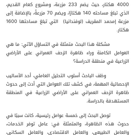
4000 هكتار، حيث يضم 233 مزرعة، ومشروع كعام القديم،
الذي تبلغ مساحته 140 هكتارًا، ويضم 70 مزرعةً، بالإضافة إلى
مزرعة إمحمد المقريف (لوفندانيا) التي تبلغ مساحتها 1600
هكتار.
مشكلة هذا البحث متمثلة في التساؤل الآتي: ما هي
العوامل الكامنة وراء ظاهرة الزحف العمراني على الأراضي
الزراعية في منطقة الدراسة؟
وظف الباحث أسلوب التحليل العاملي، أحد الأساليب
الإحصائية المهمة، في كشف تلك العوامل التي أدت إلى حدوث
ظاهرة الزحف العمراني على الأراضي الزراعية في المنطقة
المستهدفة بالدراسة.
توصل البحث إلى خمسة عوامل رئيسية، كانت سببًا في
حدوث هذه الظاهرة، والمتمثلة في: عامل توفر الخدمات،
والعامل الطبيعي، والعامل الاقتصادي، والعامل السكاني،