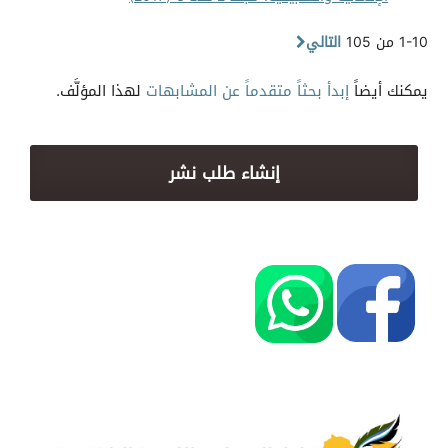
1-10 من 105
التالي
يمكنك أيضاً
إبدأ بحثاً متقدماً عن المشابهات
لهذا المؤلَّف.
إنشاء طلب نشر