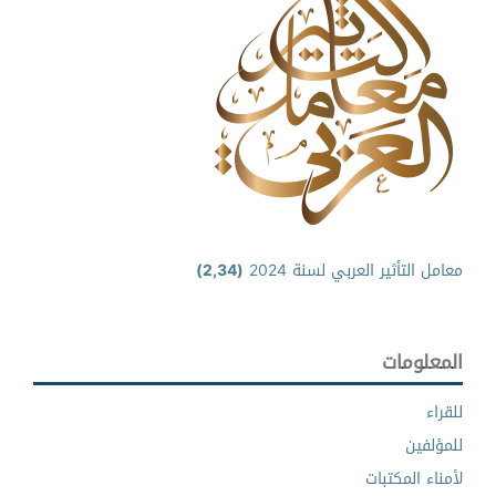
معامل التأثير العربي لسنة 2024
(2,34)
المعلومات
للقراء
للمؤلفين
لأمناء المكتبات