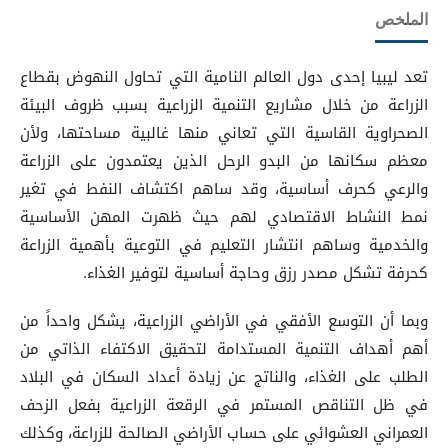
الملخص
تعد ليبيا إحدى دول العالم النامية التي تحاول النهوض بقطاع
الزراعة من خلال مشاريع التنمية الزراعية بسبب ظروف البيئة
الصحراوية القاسية التي تعاني منها غالبية مساحتها، ولأن
معظم سكانها من البدو الرحل الذين يعتمدون على الزراعة
والرعي كحرف أساسية، وقد ساهم اكتشاف النفط في تغير
نمط النشاط الاقتصادي لهم حيث ظهرت المهن الأساسية
والخدمية وساهم انتشار التعليم في التوعية بأهمية الزراعة
كحرفة تشكل مصدر رزق وحاجة أساسية لتوفير الغذاء.
وبما أن التوسع الأفقي في الأراضي الزراعية، يشكل واحداً من
أهم أهداف التنمية المستدامة لتحقيق الاكتفاء الذاتي من
الطلب على الغذاء، والناتج عن زيادة أعداد السكان في البلاد
في ظل التناقص المستمر في الرقعة الزراعية بفعل الزحف
العمراني العشوائي على حساب الأراضي الصالحة للزراعة، وكذلك