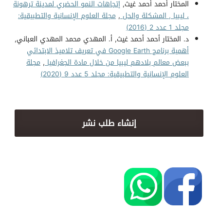
المختار أحمد أحمد غيث,
إتجاهات النمو الحضري لمدينة ترهونة
، ليبيا , المشكلة والحل
,
مجلة العلوم الإنسانية والتطبيقية:
مجلد 1 عدد 2 (2016)
د. المختار أحمد أحمد غيث, أ. المهدي محمد المهدي العباني,
أهمية برنامج Google Earth في تعريف تلاميذ الابتدائي
ببعض معالم بلادهم ليبيا من خلال مادة الجغرافيا
,
مجلة
العلوم الإنسانية والتطبيقية: مجلد 5 عدد 9 (2020)
إنشاء طلب نشر