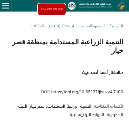
Online ISSN: 2706-9087
الرئيسية
/
المحفوظات
/
مجلد 4 عدد 7 (2019)
/
المقالات
التنمية الزراعية المستدامة بمنطقة قصر
خيار
د.المختار أحمد أحمد غيث
https://doi.org/10.65137/jhas.v4i7.100
DOI:
التنمية الزراعية المستدامة، قصر خيار، البيئة
الكلمات المفتاحية:
الصحراوية، الموارد الزراعية، ليبيا