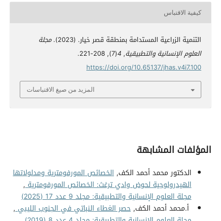
كيفية الاقتباس
التنمية الزراعية المستدامة بمنطقة قصر خيار. (2023).
مجلة
العلوم الإنسانية والتطبيقية
,
4
(7), 208-221.
https://doi.org/10.65137/jhas.v4i7.100
المزيد من صيغ الاقتباسات
المؤلفات المشابهة
الدكتور محمد أحمد الكف,
الخصائص المورفومترية ومدلولاتها
الهيدرولوجية لحوض وادي ترغث: الخصائص المورفومترية
,
مجلة العلوم الإنسانية والتطبيقية: مجلد 9 عدد 17 (2025)
أ.محمد أحمد الكف,
حصر الغطاء النباتي في الجنوب الليبي
,
مجلة العلوم الإنسانية والتطبيقية: مجلد 4 عدد 8 (2019)