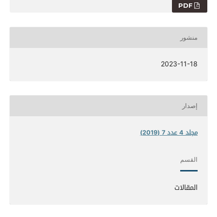
PDF
منشور
2023-11-18
إصدار
مجلد 4 عدد 7 (2019)
القسم
المقالات