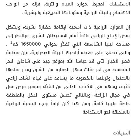
الاستهلاك المفرط لموارد المياه والتربة، فإنه من الواجب
الاهتمام بالبيئة الزراعية ومكوناتها الطبيعية والبشرية .
إن الموارد الزراعية ذات أهمية لإقامة حضارة بشرية، ويشكل
نقص الإنتاج الزراعي عائقاً أمام الاستيطان البشري، وبالنظر إلى
2
مساحة ليبيا الشاسعة التي تقدَّر بحوالي 1650000 كم
،
والتي تطغى على معظم أراضيها البيئة الصحراوية، فإن منطقة
قصر الأخيار التي قد حباها الله بموقع جيد على شاطئ البحر
المتوسط في آخر مثلث سهل الجفاره من الشرق يمتاز مناخها
بالاعتدال وتربتها بالخصوبة ما يساعد على قيام نشاط زراعي
كثيف يسهم في الاكتفاء الذاتي من الغذاء وتوفير فرص عمل
في مجال الزراعة، وبالتالي تحسن مستوى الدخل بالمنطقة
خاصة وليبيا كافة، ومن هنا كان لزاماً توجه التنمية الزراعية
بالمنطقة نحو الاستدامة.
التنزيلات