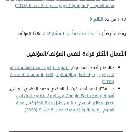
مجلة العلوم الإنسانية والتطبيقية: مجلد 3 عدد 6 (2018)
1-10 من 82
التالي
يمكنك أيضاً
إبدأ بحثاً متقدماً عن المشابهات
لهذا المؤلَّف.
الأعمال الأكثر قراءة لنفس المؤلف/المؤلفين
د.المختار أحمد أحمد غيث,
التنمية الزراعية المستدامة بمنطقة
قصر خيار
,
مجلة العلوم الإنسانية والتطبيقية: مجلد 4 عدد 7
(2019)
د. المختار أحمد أحمد غيث, أ. المهدي محمد المهدي العباني,
أهمية برنامج Google Earth في تعريف تلاميذ الابتدائي
ببعض معالم بلادهم ليبيا من خلال مادة الجغرافيا
,
مجلة
العلوم الإنسانية والتطبيقية: مجلد 5 عدد 9 (2020)