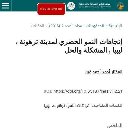
Online ISSN: 2706-9087
الرئيسية
/
المحفوظات
/
مجلد 1 عدد 2 (2016)
/
المقالات
إتجاهات النمو الحضري لمدينة ترهونة ،
ليبيا , المشكلة والحل
المختار أحمد أحمد غيث
https://doi.org/10.65137/jhas.v1i2.21
DOI:
اتجاهات النمو، ترهونة، ليبيا
الكلمات المفتاحية:
الملخص