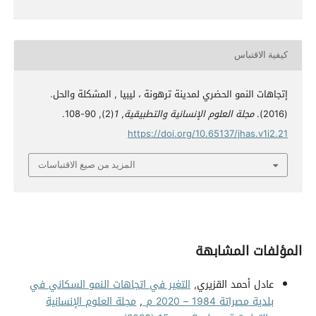
كيفية الاقتباس
إتجاهات النمو الحضري لمدينة ترهونة ، ليبيا , المشكلة والحل.
(2016).
مجلة العلوم الإنسانية والتطبيقية
,
1
(2), 90-108.
https://doi.org/10.65137/jhas.v1i2.21
المزيد من صيغ الاقتباسات
المؤلفات المشابهة
عادل أحمد القزيري,
التغير في اتجاهات النمو السكاني في
بلدية مصراتة 1984 – 2020 م
,
مجلة العلوم الإنسانية