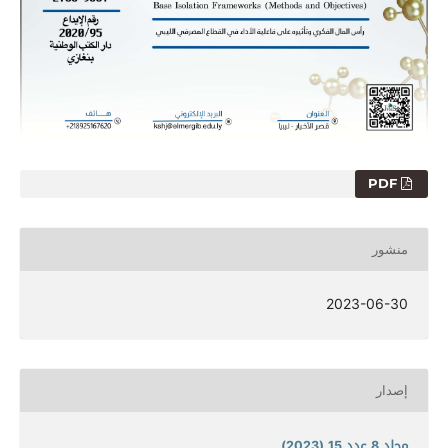
PDF
منشور
2023-06-30
إصدار
مجلد 8 عدد 15 (2023)