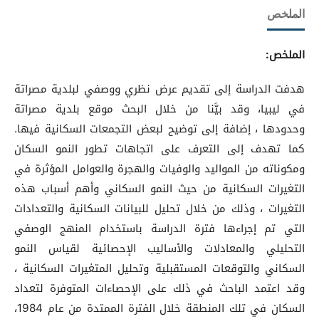
الملخص
الملخص:
هدفت الدراسة إلى تقديم عرض نظري ووصفي لبلدية مصراتة
في ليبيا، وقد بيَّنا من خلال البحث موقع بلدية مصراتة
وحدودها ، إضافة إلى توضيح لبعض التجمعات السكانية فيها.
كما تهدف إلى التعرف على اتجاهات تطور النمو السكان
ومكوناته من المواليد والوفيات والهجرة والعوامل المؤثرة في
التغيرات السكانية من حيث النمو السكاني وأهم أسباب هذه
التغيرات ، وذلك من خلال تحليل للبيانات السكانية والتعدادات
التي تم إجراءها فترة الدراسة باستخدام المنهج الوصفي
التحليلي والمعادلات والأساليب الإحصائية لقياس النمو
السكاني والتوقعات المستقبلية وتحليل المتغيرات السكانية ،
وقد اعتمد الباحث في ذلك على الإحصاءات المتوفرة لتعداد
السكان في تلك المنطقة خلال الفترة الممتدة من عام 1984،