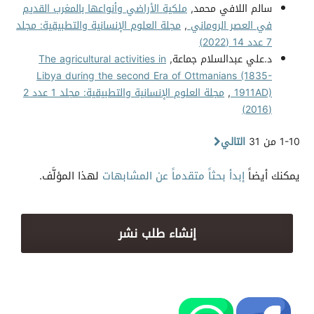
سالم اللافي محمد,
ملكية الأراضي وأنواعها بالمغرب القديم
في العصر الروماني
,
مجلة العلوم الإنسانية والتطبيقية: مجلد
7 عدد 14 (2022)
د.علي عبدالسلام جماعة,
The agricultural activities in
Libya during the second Era of Ottmanians (1835-
1911AD)
,
مجلة العلوم الإنسانية والتطبيقية: مجلد 1 عدد 2
(2016)
1-10 من 31
التالي
يمكنك أيضاً
إبدأ بحثاً متقدماً عن المشابهات
لهذا المؤلَّف.
إنشاء طلب نشر