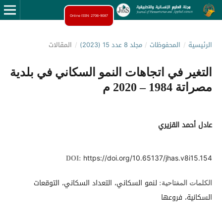
Online ISSN: 2706-9087
الرئيسية
/
المحفوظات
/
مجلد 8 عدد 15 (2023)
/
المقالات
التغير في اتجاهات النمو السكاني في بلدية
مصراتة 1984 – 2020 م
عادل أحمد القزيري
https://doi.org/10.65137/jhas.v8i15.154
DOI:
لنمو السكاني، التعداد السكاني، التوقعات
الكلمات المفتاحية:
السكانية، فروعها