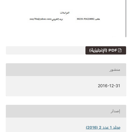
PDF (الإنجليزية)
منشور
2016-12-31
إصدار
مجلد 1 عدد 2 (2016)