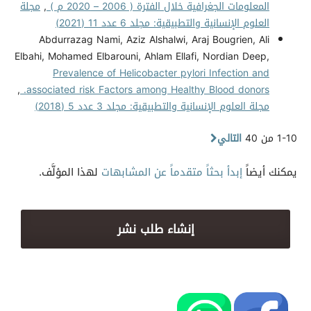
المعلومات الجغرافية خلال الفترة ( 2006 – 2020 م )
,
مجلة
العلوم الإنسانية والتطبيقية: مجلد 6 عدد 11 (2021)
Abdurrazag Nami, Aziz Alshalwi, Araj Bougrien, Ali
Elbahi, Mohamed Elbarouni, Ahlam Ellafi, Nordian Deep,
Prevalence of Helicobacter pylori Infection and
,
associated risk Factors among Healthy Blood donors.
مجلة العلوم الإنسانية والتطبيقية: مجلد 3 عدد 5 (2018)
1-10 من 40
التالي
يمكنك أيضاً
إبدأ بحثاً متقدماً عن المشابهات
لهذا المؤلَّف.
إنشاء طلب نشر