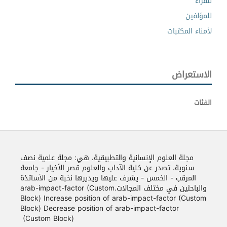
للقراء
للمؤلفين
لأمناء المكتبات
الاستعراض
الفئات
مجلة العلوم الإنسانية والتطبيقية، هي: مجلة علمية نصف
سنوية، تصدر عن كلية الآداب والعلوم قصر الأخيار - جامعة
المرقب - الخمس - يشرف عليها ويديرها نخبة من الأساتذة
والباحثين في مختلف المجالات.arab-impact-factor (Custom
Block) Increase position of arab-impact-factor (Custom
Block) Decrease position of arab-impact-factor
(Custom Block)