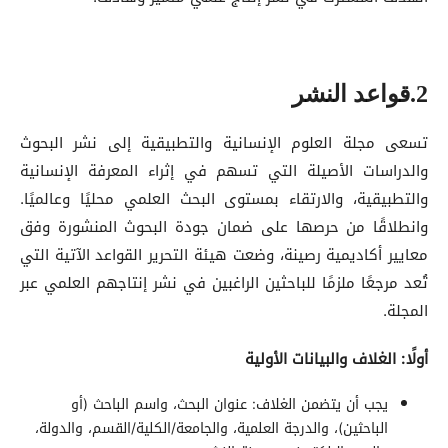
2.قواعد النشر
تسعى مجلة العلوم الإنسانية والتطبيقية إلى نشر البحوث
والدراسات الأصيلة التي تسهم في إثراء المعرفة الإنسانية
والتطبيقية، والارتقاء بمستوى البحث العلمي محليًا وعالميًا.
وانطلاقًا من حرصها على ضمان جودة البحوث المنشورة وفق
معايير أكاديمية رصينة، وضعت هيئة التحرير القواعد الآتية التي
تُعد مرجعًا ملزمًا للباحثين الراغبين في نشر إنتاجهم العلمي عبر
المجلة.
أولًا: الغلاف والبيانات الأولية
يجب أن يتضمن الغلاف: عنوان البحث، واسم الباحث (أو
الباحثين)، والدرجة العلمية، والجامعة/الكلية/القسم، والدولة،