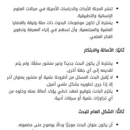
تنشر المجلة الأبحاث والدراسات الأصيلة في مجالات العلوم
الإنسانية والتطبيقية.
يشترط أن تكون موضوعات البحوث ذات صلة وثيقة بالقضايا
العلمية والمجتمعية، وأن تسهم في إثراء المعرفة وتطوير
الفكر العلمي.
ثانيًا: الأصالة والابتكار
يشترط أن يكون البحث جديدًا وغير منشور سابقًا، ولم يتم
تقديمه إلى أي جهة أخرى.
لا يُقبل البحث المستل من أطروحة علمية أو منشور بعنوان آخر
إلا إذا جرى تطويره بشكل علمي أصيل.
يلتزم الباحث بتوقيع تعهد خطي يؤكد أصالة عمله وخلوه من
أي تجاوزات علمية أو سرقات أدبية.
ثالثًا: الشكل العام للبحث
أن يكون عنوان البحث موجزًا ودالًا بوضوح على مضمونه.