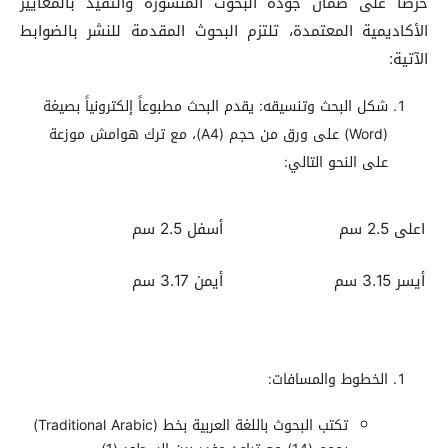
حرصاً على ضمان جودة البحوث المنشورة والتقيد بالمعايير
الأكاديمية المعتمدة، تلتزم البحوث المقدمة للنشر بالضوابط
الآتية:
شكل البحث وتنسيقه: يقدم البحث مطبوعاً إلكترونياً بصيغة
(Word) على ورق من حجم (A4)، مع ترك هوامش موزعة
على النحو التالي:
اعلى 2.5 سم
أسفل 2.5 سم
أيسر 3.15 سم
أيمن 3.17 سم
الخطوط والمسافات:
تكتب البحوث باللغة العربية بخط (Traditional Arabic)