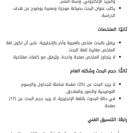
والبريد الإلكتروني، وسنة النشر.
يكتب عنوان البحث بصياغة موجزة ومعبرة بوضوح عن هدف
الدراسة.
ثانيًا: الملخصات
يرفق بالبحث ملخص بالعربية وآخر بالإنجليزية، على أن تكون لغة
الملخص مغايرة للغة البحث.
لا يتجاوز الملخص صفحة واحدة، ويُرفق مع كلمات مفتاحية.
ثالثًا: حجم البحث وشكله العام
لا يزيد البحث عن (25) صفحة شاملة للجداول والرسوم
التوضيحية والصور والملاحق.
في حالة البحوث باللغة الإنجليزية، لا يزيد حجم البحث عن (17)
صفحة.
رابعًا: التنسيق الفني