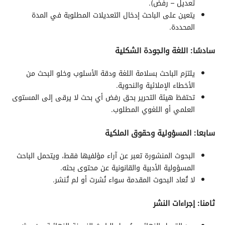
تعديل – رفض).
يتعين على الباحث إدخال التعديلات المطلوبة في المدة
المحددة.
سادسًا: اللغة والجودة الشكلية
يلتزم الباحث بسلامة اللغة ودقة الأسلوب وخلو البحث من
الأخطاء الإملائية والنحوية.
تحتفظ هيئة التحرير بحق رفض أي بحث لا يرقى إلى المستوى
العلمي أو اللغوي المطلوب.
سابعا: المسؤولية وحقوق الملكية
البحوث المنشورة تعبر عن آراء مؤلفيها فقط، ويتحمل الباحث
المسؤولية الأدبية والقانونية عن محتوى بحثه.
لا تُعاد البحوث المقدمة سواء نُشرت أو لم تُنشر.
ثامنا: إجراءات النشر