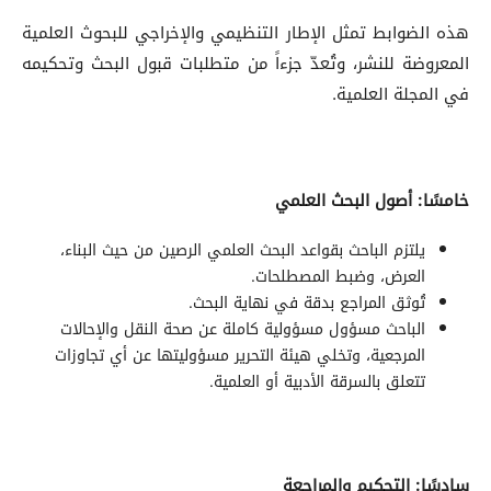
هذه الضوابط تمثل الإطار التنظيمي والإخراجي للبحوث العلمية
المعروضة للنشر، وتُعدّ جزءاً من متطلبات قبول البحث وتحكيمه
في المجلة العلمية.
خامسًا: أصول البحث العلمي
يلتزم الباحث بقواعد البحث العلمي الرصين من حيث البناء،
العرض، وضبط المصطلحات.
تُوثق المراجع بدقة في نهاية البحث.
الباحث مسؤول مسؤولية كاملة عن صحة النقل والإحالات
المرجعية، وتخلي هيئة التحرير مسؤوليتها عن أي تجاوزات
تتعلق بالسرقة الأدبية أو العلمية.
سادسًا: التحكيم والمراجعة