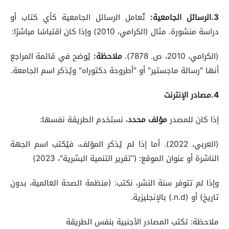
3.الرسائل الجامعية
:
تُعامل الرسائل الجامعية كأي كتاب أو
دراسة منشورة. مثال (الكرامي، 2010) وإذا كان اقتباسًا مباشرًا:
(الكرامي، 2010، ص. 7878).
ملاحظة
:
يُوضح في قائمة المراجع
أنها "رسالة ماجستير" أو "أطروحة دكتوراه" ويُذكر اسم الجامعة.
4.مصادر الإنترنت
إذا كان للمصدر
مؤلف محدد
، نستخدم الطريقة نفسها:
(العربي، 2022). أما إذا لم يُذكر المؤلف، فيُكتب اسم الجهة
الناشرة أو عنوان الموقع: (“تقرير التنمية البشرية"، 2023)
وإذا لم تتوفر سنة النشر، نكتب: (منظمة الصحة العالمية، بدون
تاريخ) أو (n.d.) بالإنجليزية.
ملاحظة: تكتب المصادر الأجنبية بنفس الطريقة