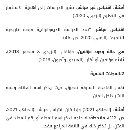
أمثلة
:
اقتباس غير مباشر
: تشير الدراسات إلى أهمية الاستثمار
في التعليم (الزعبي، 2020).
اقتباس مباشر
:
"تعد الدراسة الديموغرافية فرصة تاريخية
للتنمية" (الزعبي، 2020، ص. 45).
في حالة وجود مؤلفين
:
مؤلفان: (الزيدي & منصور، 2018)،
ثلاثة مؤلفين أو أكثر: (العبيدي وآخرون، 2019).
2.المجلات العلمية
نفس القاعدة السابقة تنطبق، حيث يذكر اسم العائلة وسنة
النشر داخل المتن.
أمثلة
:
(
الطاهر، 2021) وإذا كان اقتباس مباشر: (الطاهر، 2021،
ص. 112)،
ملاحظة
:
لا حاجة لذكر اسم المجلة أو رقم المجلد في
المتن، بل يُذكر ذلك في قائمة المراجع فقط.