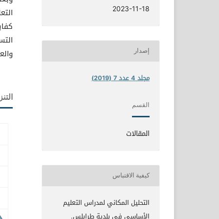
2023-11-18
التع
كفاي
التس
والع
إصدار
مجلد 4 عدد 7 (2019)
التنز
القسم
المقالات
كيفية الاقتباس
التحليل المكاني لمدراس التعليم
الأساسي في بلدية طرابلس.