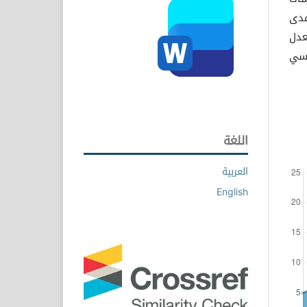
مدى
عدل
اسي
اللغة
العربية
English