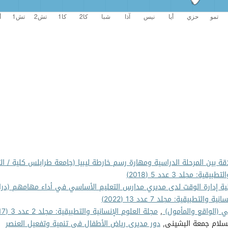
اقة بين المرحلة الدراسية ومهارة رسم خارطة ليبيا (جامعة طرابلس كلية / الت
ة: مجلد 3 عدد 5 (2018)
ية إدارة الوقت لدى مديري مدارس التعليم الأساسي في أداء مهامهم (در
والتطبيقية: مجلد 7 عدد 13 (2022)
ي (الواقع والمأمول)
,
مجلة العلوم الإنسانية والتطبيقية: مجلد 2 عدد 3 (2017)
لسلام جمعة البشيني,
دور مديري رياض الأطفال في تنمية وتفعيل العنصر