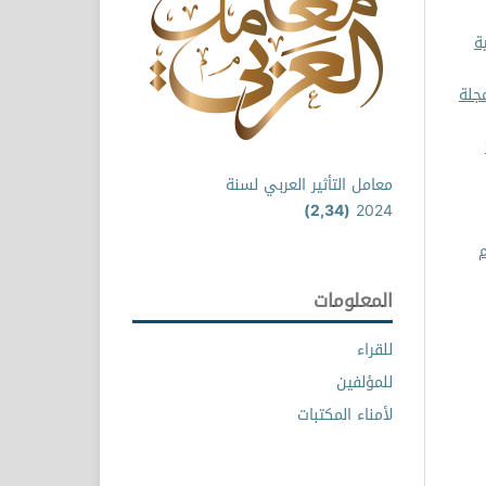
ة
جلة
جلد 1
معامل التأثير العربي لسنة
(2,34)
2024
م
المعلومات
للقراء
للمؤلفين
لأمناء المكتبات