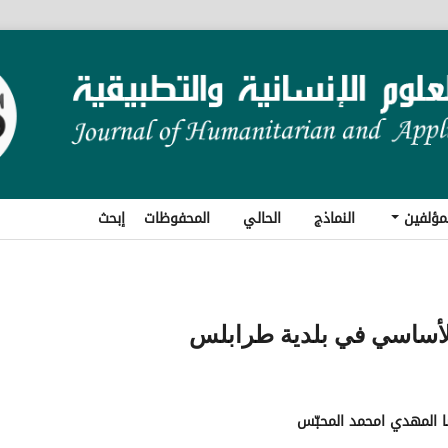
مؤلفين
النماذج
الحالي
المحفوظات
إبحث
الأساسي في بلدية طرابلس
ا المهدي امحمد المحبّس