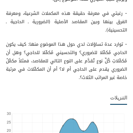
- رغبتي في معرفة حقيقة هذه المكملات الشرعية، ومعرفة
الفرق بينها وبين المقاصد الأصلية (الضرورية ـ الحاجية ـ
التحسينية).
- توارد عدة تساؤلات لدي حول هذا الموضوع منها: كيف يكون
الحاجي مُكمِّلا للضروري؟ والتحسيني مُكمِّلا للحاجي؟ وهل أن
مُكمِّلاتِ كُلِّ نوع تُقدَّم على النوع التالي للمقاصد، فمثلاً مكمِّلُ
الضروري يقدم على الحاجي أم لا؟ أم أن المكمِّلات في مرتبة
خاصة غير المراتب الثلاث؟.
التنزيلات