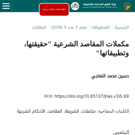
Online ISSN: 2706-9087
الرئيسية
/
المحفوظات
/
مجلد 3 عدد 5 (2018)
/
المقالات
مكملات المقاصد الشرعية "حقيقتها،
وتطبيقاتها"
حسين محمد النعاجي
https://doi.org/10.65137/jhas.v3i5.69
DOI:
مكملات، الشريعة، المقاصد، الأحكام الشرعية
الكلمات المفتاحية:
الملخص