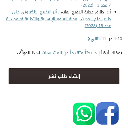
7 عدد 13 (2022)
أ.د. طارق عطية الدقيج العاتي,
أثر التخريج الإلكتروني على
طلاب علم الحديث
,
مجلة العلوم الإنسانية والتطبيقية: مجلد 8
عدد 16 (2023)
1-10 من 11
التالي
يمكنك أيضاً
إبدأ بحثاً متقدماً عن المشابهات
لهذا المؤلَّف.
إنشاء طلب نشر