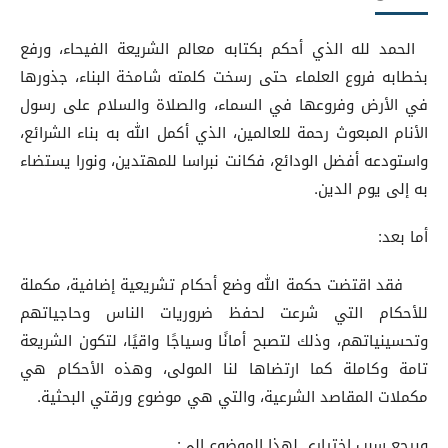
الحمد لله الذي أحكم بكتابه معالم الشريعة الفيحاء، ورفع
بخطابه فروع العلماء حتى رسخت كلمته شامخة البناء، جذورها
في الأرض وفروعها في السماء، والصلاة والسلام على رسول
الأنام المبعوث رحمة للعالمين، الذي أكمل الله به بناء الشرائع،
واستودعه أفضل الودائع، فكانت نبراسا للمهتدين، ونورا يستضاء
به إلى يوم الدين.
أما بعد:
فقد اقتضت حكمة الله وضع أحكام تشريعية إضافية، مكملة
للأحكام التي شرعت لحفظ ضروريات الناس وحاجياتهم
وتحسينياتهم، وذلك لتصبح أمانًا وسياجًا واقيًا، لتكون الشريعة
تامة وكاملة كما ارتضاها لنا المولى، وهذه الأحكام هي
مكملات المقاصد الشرعية، والتي هي موضوع ورقتي البحثية.
ويرجع سبب اختياري لهذا الموضوع إلى: