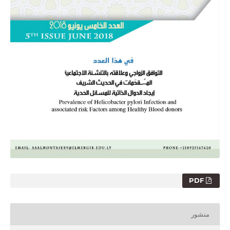
PDF
منشور