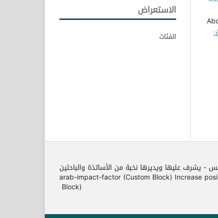
الاستعراض
Abd
:
الفئات
مس - يشرف عليها ويديرها نخبة من الأساتذة والباحثين
arab-impact-factor (Custom Block) Increase position o
Block)