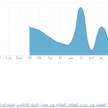
 المتعدد في تحديد العوامل المؤثرة في معدل السكر التراكمي باستخدام ل