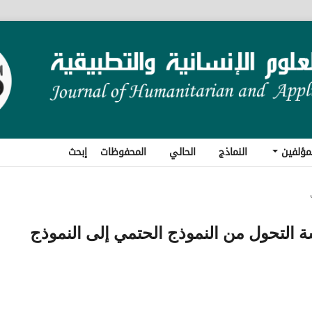
مؤلفين
النماذج
الحالي
المحفوظات
إبحث
المناعة (HIV): دراسة التحول من النموذج الحتمي إلى النموذج