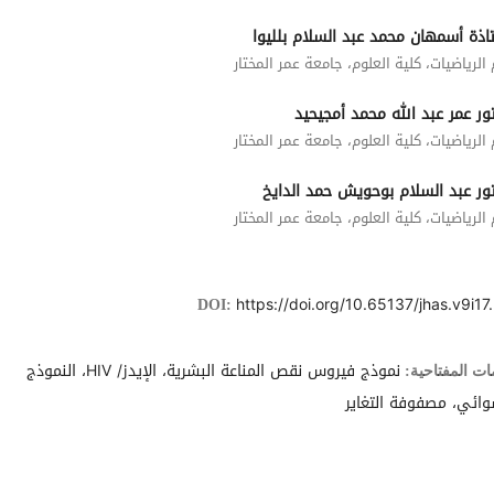
اذة أسمهان محمد عبد السلام بلليوا
لرياضيات، كلية العلوم، جامعة عمر المختار
ور عمر عبد الله محمد أمجيحيد
لرياضيات، كلية العلوم، جامعة عمر المختار
تور عبد السلام بوحويش حمد الدايخ
لرياضيات، كلية العلوم، جامعة عمر المختار
https://doi.org/10.65137/jhas.v9i17
DOI:
نموذج فيروس نقص المناعة البشرية، الإيدز/ HIV، النموذج
ات المفتاحية:
وائي، مصفوفة التغاير