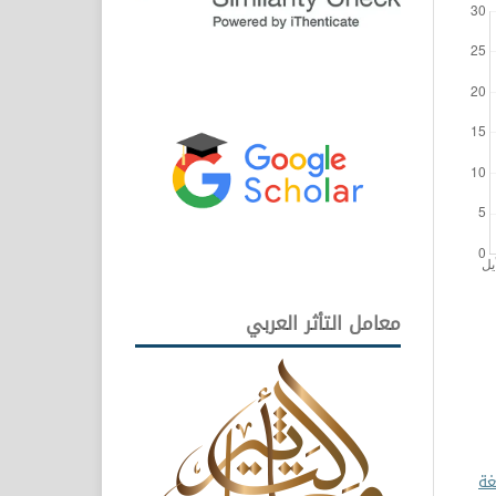
معامل التأثر العربي
غة