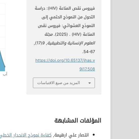
فيروس نقص المناعة (HIV): دراسة
التحول من النموذج الحتمي إلى
النموذج العشوائي: فيروس نقص
المناعة (HIV) . (2025).
مجلة
العلوم الإنسانية والتطبيقية
,
9
(17),
67-54.
https://doi.org/10.65137/jhas.v
9i17.508
المزيد من صيغ الاقتباسات
المؤلفات المشابهة
انتصار علي ارهيمة,
كفاءة نموذج الانحدار الخطي