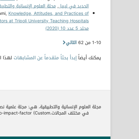
الجديد في ليبيا
,
مجلة العلوم الإنسانية والتطبيقية: مجلد 6 
ami,
Knowledge, Attitudes, and Practices of
s at Tripoli University Teaching Hospitals
مجلد 5 عدد 10 (2020)
1-10 من 62
التالي
يمكنك أيضاً
إبدأ بحثاً متقدماً عن المشابهات
لهذا ال
مجلة العلوم الإنسانية والتطبيقية، هي: مجلة علمية نص
في مختلف المجالات.r (Custom