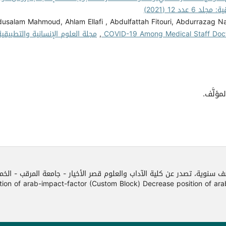
عدد 12 (2021)
usalam Mahmoud, Ahlam Ellafi , Abdulfattah Fitouri, Abdurrazag N
COVID-19 Among Medical Staff Doctor
,
مجلة العلوم الإنسانية والتطبيقية
مؤلَّف.
ف سنوية، تصدر عن كلية الآداب والعلوم قصر الأخيار - جامعة المرقب - الخ
f arab-impact-factor (Custom Block) Decrease position of arab-impact-facto