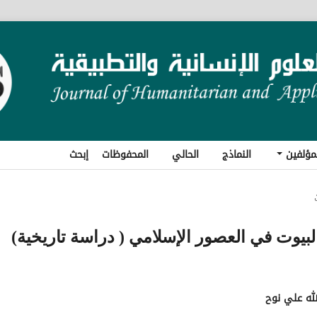
مؤلفين
النماذج
الحالي
المحفوظات
إبحث
 البيوت في العصور الإسلامي ( دراسة تاريخية)
لله علي نوح