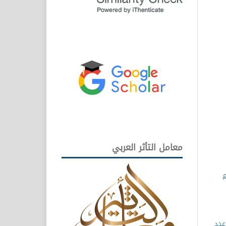
معامل التأثر العربي
م
علوم الإنسانية والتطبيقية: مجلد 4 عدد