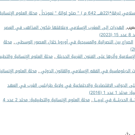
م ) " صلح لواتة " نموذجاً
,
مجلة العلوم الإنسانية
عيب,
الهجرات إلى المغرب الإسلامي وعلاقتها بتكون المذاهب في العصر
2)
الصراع بين النصرانية والمسيحية في أوروبا خلال العصور الوسطى
,
مجلة
الإسلامية وأثرها على الفنون الغربية الحديثة
,
مجلة العلوم الإنسانية والتطبي
زات الدبلوماسية في الفقه الإسلامي والقانون الدولي
,
مجلة العلوم الإنسانية
 على الجوانب الاقتصادية والاجتماعية في ولاية طرابلس الغرب في العهد
 عدد 1 (2016)
يّــــة الحديثــــة في ليبيــــا
,
مجلة العلوم الإنسانية والتطبيقية: مجلد 2 عدد 4