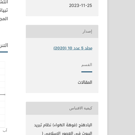
انتش
2023-11-25
تبيا
المجا
إصدار
التنز
مجلد 5 عدد 10 (2020)
القسم
المقالات
كيفية الاقتباس
البادهنج (فوهة الهواء) نظام تبريد
البيوت في العصور الإسلامي (