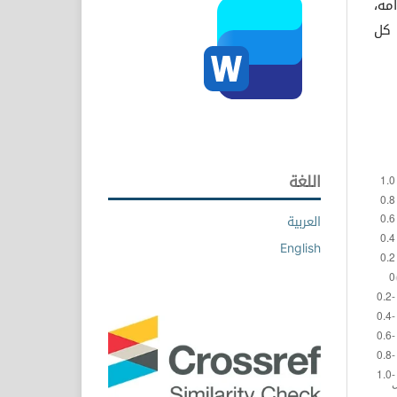
مه،
 كل
اللغة
العربية
English