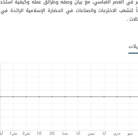
ر في العصر العباسي، مع بيان وصفه وطرائق عمله وكيفية استخدا
ناً لتشعب الاخترعات والصناعات في الحضارة الإسلامية الرائدة في
لات .
يلات