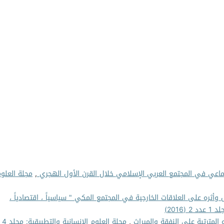
جتماعي في المجتمع العربي الإسلامي خلال القرن الأول الهجري
,
مجلة العلو
وأثره على العلاقات الخارجية في المجتمع المكي " سياسياً ، اقتصادياً ،
2016)
ه المترتبة على النفقة والميراث
,
مجلة ال