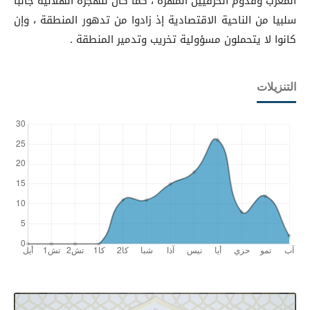
المغرب وقدوم الحرفيين المهرة ، كما كان للهجرة الهلالية جانبا
سلبيا من الناحية الاقتصادية إذ زادوا من تدهور المنطقة ، وإن
كانوا لا يتحملون مسؤولية تخريب وتدمير المنطقة .
التنزيلات