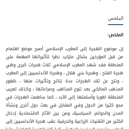
الملخص
الملخص:
إن موضوع الهجرة إلى المغرب الإسلامي أصبح موضع اهتمام
من قبل المؤرخين بشكل متزايد نظرا لتأثيراتها المهمة على
المنطقة فقد شهد المغرب الإسلامي ثلاث هجرات كبرى وهي
هجرة الفتح ، وهجرة بني هلال ، وهجرة الأندلسيين إلى المغرب
، ونتج عن تلك الهجرات عدة نتائج وتأثيرات منها ، ظهور
المذهب المالكي بعد تنوع المذاهب وصراعاتها ، وكذلك تعريب
المنطقة لغويا وأسلمتها إلى الأبد ، كما ساهمت الهجرات في
محو كثيرا من الدول وفي المقابل في بعث دول أخرى ونشأة
المدن والحواضر السياسية، ومن بين الأثار الاقتصادية إدخال
الكثير من التقنيات الزراعية والحرفية عقب هجرة الأندلسيين إلى