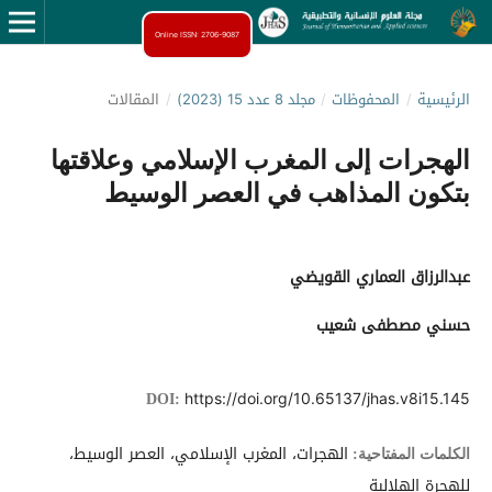
Online ISSN: 2706-9087
الرئيسية
/
المحفوظات
/
مجلد 8 عدد 15 (2023)
/
المقالات
الهجرات إلى المغرب الإسلامي وعلاقتها
بتكون المذاهب في العصر الوسيط
عبدالرزاق العماري القويضي
حسني مصطفى شعيب
https://doi.org/10.65137/jhas.v8i15.145
DOI:
الهجرات، المغرب الإسلامي، العصر الوسيط،
الكلمات المفتاحية:
للهجرة الهلالية