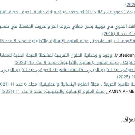
صيدة ( دموع علىٰ فقيد) للشاعر محمد ميلاد مبارك دراسة نصية
,
مجلة العلو
هد النحوي في توجيه بعض معاني حروف الجر والحروف المهملة في تفسير
2)
فهومه- أسبابه -علاجه)
,
مجلة العلوم الإنسانية والتطبيقية: مجلد 
وجود و وحدانية الحلول التقريبية لمشكلة القيمة الحدية للمعادل
,
مجلة العلوم الإنسانية والتطبيقية: مجلد 8 عدد 15 (2023)
لصوفي عبد الكريم الجيلي : فلسفة الشعرعند الصوفي عبد الكريم الجيلي
,
ة ظاهرة الجريمة
,
مجلة العلوم الإنسانية والتطبيقية: مجلد 6 عدد 11 (2021)
AMNA AHME
,
مجلة العلوم الإنسانية والتطبيقية: مجلد 6 عدد 11 (2021)
مؤلَّف.