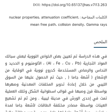
https://doi.org/10.65137/jhas.v7i13.263
DOI:
nuclear properties، attenuation coefficient،
الكلمات المفتاحية:
mean free path، collision density، Gamma rays
الملخص
في هذه الدراسة تم تعيين بعض الخواص النووية لبعض سبائك
المواد التجارية (Al ، Fe ، Cu ، Pb) ، الألومنيوم و الحديد و
النحاس والرصاص المستخدمة كدروع نووية في الوقاية من
الإشعاع ( أشعة جاما ( , حيث تم الحصول عليها من السوق
الليبي من خلال إعادة تدوير المخلفات المعدنية وصهرها
بواسطة فرن وصبها في قوالب اسطوانية الشكل وتللك العملية
تمت في إحدى الورش في مدينة ليبية . ومن ثم تم تشعيع
العينات بواسطة مصادر مختلفة الطاقات لأشعة جاما لمدة