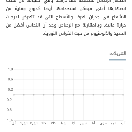
انصهار الرصاص منخفضة تمت دراسة باقي السبائك لأن نقطة
انصهارها أعلى فيمكن استخدامها أيضا كدروع وقاية من
الاشعاع في جدران الغرف والأسطح التي قد تتعرض لدرجات
حرارة عالية, وبالمقارنة مع الرصاص وجد أن النحاس أفضل من
الحديد والألومنيوم من حيث الخواص النووية.
التنزيلات