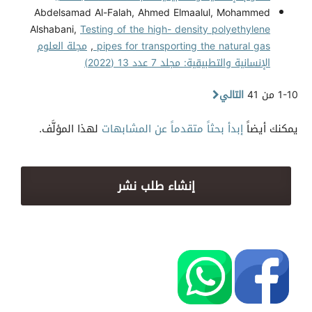
Abdelsamad Al-Falah, Ahmed Elmaalul, Mohammed
Alshabani,
Testing of the high- density polyethylene
pipes for transporting the natural gas
,
مجلة العلوم
الإنسانية والتطبيقية: مجلد 7 عدد 13 (2022)
1-10 من 41
التالي
يمكنك أيضاً
إبدأ بحثاً متقدماً عن المشابهات
لهذا المؤلَّف.
إنشاء طلب نشر