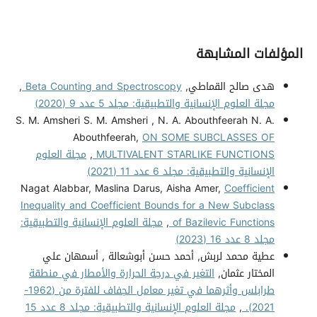
المؤلفات المشابهة
هدى صالح القماطي,
Beta Counting and Spectroscopy
,
مجلة العلوم الإنسانية والتطبيقية: مجلد 5 عدد 9 (2020)
S. M. Amsheri S. M. Amsheri , N. A. Abouthfeerah N. A.
Abouthfeerah,
ON SOME SUBCLASSES OF
MULTIVALENT STARLIKE FUNCTIONS
,
مجلة العلوم
الإنسانية والتطبيقية: مجلد 6 عدد 11 (2021)
Nagat Alabbar, Maslina Darus, Aisha Amer,
Coefficient
Inequality and Coefficient Bounds for a New Subclass
of Bazilevic Functions
,
مجلة العلوم الإنسانية والتطبيقية:
مجلد 8 عدد 16 (2023)
عطية محمد لربش, أحمد حسن أبوشعالة , أسمهان علي
المختار عثمان,
التغير في درجة الحرارة والأمطار في منطقة
طرابلس وأثرهما في تغير معامل الجفاف للفترة من (1962-
2021).
,
مجلة العلوم الإنسانية والتطبيقية: مجلد 8 عدد 15