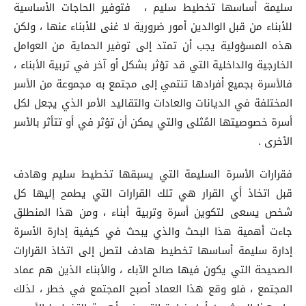
سليمة أساسها تخطيط سليم ، فتوفير الحاجات الأساسية
للأبناء من قبل الوالدين أمور ضرورية لا غنى للأبناء عنها ، ولكن
هذه المسؤولية يجب أن تمتد إلى توفير الحماية من العوامل
الخارجية والداخلية التي قد تؤثر بشكل أو آخر في تربية الأبناء ،
فالأسرة بجميع أفرادها تنتمي إلى مجتمع به مجموعة من الأسر
المختلفة في الديانات والعادات والتقاليد الأمر الذي يجعل لكل
أسرة خصوصيتها المُثلى والتي يمكن أن تؤثر في أو تتأثر بالأسر
الأخرى .
فقرارات الأسرة السليمة التي يسبقها تخطيط سليم وهادف
قبل اتخاذ أي القرار هي تلك القرارات التي يطمح إليها كل
شخص يسعى لتكوين أسرة وتربية أبناء ، ومن هذا المنطلق
جاءت أهمية هذا البحث والذي يبحث في كيفية إدارة الأسرة
إدارة سليمة أساسها تخطيط هادف لتصل إلى اتخاذ القرارات
الصحيحة التي يكون فيها صالح الآباء ، والأبناء الذين هم عماد
المجتمع ، فلو وقع هذا العماد أصبح المجتمع في خطر ، لذلك