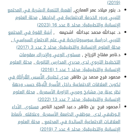
(2019)
د. بنور ميلاد عمر العماري,
أهمية التنمية البشرية في المجتمع
الليبي ودور الخدمة الاجتماعية في إنجاحها
,
مجلة العلوم
الإنسانية والتطبيقية: مجلد 8 عدد 16 (2023)
د. عبدالله محمد عبدالله اشحيمه ,
أبنية القوة في المجتمع
الليبي (دراسة سوسيوتاريخية في علم الاجتماع السياسي)
,
مجلة العلوم الإنسانية والتطبيقية: مجلد 2 عدد 3 (2017)
د.ناصر مفتاح الزرزاح ,
مستوى الوعي والإدراك بمقومات
التخطيط التربوي لدى مديري المدارس الثانوية
,
مجلة العلوم
الإنسانية والتطبيقية: مجلد 1 عدد 1 (2016)
محمود فرج محمد بن طاهر,
مدى تطبيق الأُسس القُرآنيَّة في
تكوين العلاقات الاجتماعية داخل الأُسرة الِّليبيَّة حسب وجهة
نظر عينة من مشايخ ومربي الزاوية الأسمرية
,
مجلة العلوم
الإنسانية والتطبيقية: مجلد 7 عدد 13 (2022)
أ.محمود فرج بن طاهر, د.عبد المجيد الناصر,
مستوى الأداء
الــوظيفي لدى موظفي الجامعة الأسمرية وعلاقته بأنماط
العلاقــات الاجتماعية السائدة في المجتمع
,
مجلة العلوم
الإنسانية والتطبيقية: مجلد 4 عدد 7 (2019)