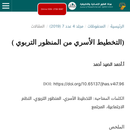
Online ISSN: 2706-9087
الرئيسية
/
المحفوظات
/
مجلد 4 عدد 7 (2019)
/
المقالات
(التخطيط الأسري من المنظور التربوي )
أ.أحمد الصيد أحمد
https://doi.org/10.65137/jhas.v4i7.96
DOI:
التخطيط الأسري، المنظور التربوي، النظم
الكلمات المفتاحية:
الاجتماعية، المجتمع
الملخص