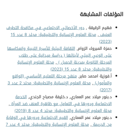
المؤلفات المشابهة
فهيم الرقيقة ,
دور الأخصائي الاجتماعي في مكافحة التطرف
العنيف
,
مجلة العلوم الإنسانية والتطبيقية: مجلد 8 عدد 15
(2023)
حمزة المبروك الزوام,
الثقافة البيئية للأسرة الليبية وانعكاسها
على الوعي البيئي لأبنائها ( دراسة ميدانية على طلاب
المرحلة الثانوية بمدينة الجميل )
,
مجلة العلوم الإنسانية
والتطبيقية: مجلد 8 عدد 15 (2023)
أ.فوزية امحمد صابر,
منهج مرحلة التعليم الأساسي (الواقع
والمأمول)
,
مجلة العلوم الإنسانية والتطبيقية: مجلد 2 عدد 3
(2017)
د.بنور ميلاد عمر العماري, د.خليفة مصباح الجندي,
الخدمة
الاجتماعية ودورها في التعامل مع ظاهرة العنف ضد المرأة
,
مجلة العلوم الإنسانية والتطبيقية: مجلد 4 عدد 8 (2019)
د.بنور ميلاد عمر العماري,
القيم الاجتماعية ودورها في الوقاية
من الجريمة
,
مجلة العلوم الإنسانية والتطبيقية: مجلد 4 عدد 7