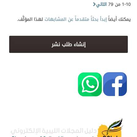
1-10 من 79
التالي
يمكنك أيضاً
إبدأ بحثاً متقدماً عن المشابهات
لهذا المؤلَّف.
إنشاء طلب نشر