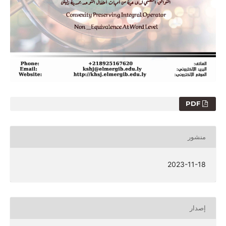
PDF
منشور
2023-11-18
إصدار