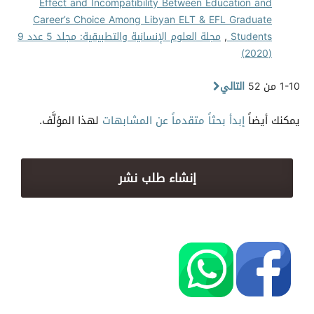
Effect and Incompatibility Between Education and
Career’s Choice Among Libyan ELT & EFL Graduate
Students
,
مجلة العلوم الإنسانية والتطبيقية: مجلد 5 عدد 9
(2020)
1-10 من 52
التالي
يمكنك أيضاً
إبدأ بحثاً متقدماً عن المشابهات
لهذا المؤلَّف.
إنشاء طلب نشر