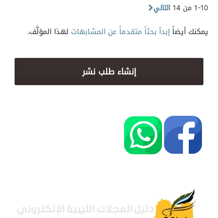
1-10 من 14
التالي
يمكنك أيضاً
إبدأ بحثاً متقدماً عن المشابهات
لهذا المؤلَّف.
إنشاء طلب نشر