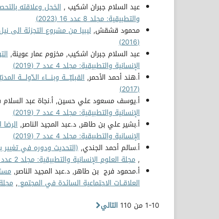
عبد السلام جبران اشكيب ,
الخجل وعلاقته بالتحص
والتطبيقية: مجلد 8 عدد 16 (2023)
محمود قشقش,
ليبيا من مشروع التجزئة الى نيل الاستقلا
(2016)
عبد السلام جبران اشكيب, مخزوم عمار عوينة,
الت
الإنسانية والتطبيقية: مجلد 4 عدد 7 (2019)
أ.هند أحمد الأحمر,
القبليّــــة وبنــــاء الدّولــــة المدن
(2017)
أ.يوسف مسعود علي حسين, أ.نجاة عبد السلام
الإنسانية والتطبيقية: مجلد 4 عدد 7 (2019)
أ.بشير علي بن طاهر, د.عبد المجيد الناصر,
الرضا 
الإنسانية والتطبيقية: مجلد 4 عدد 7 (2019)
أ.سالم أحمد الجندي,
(التحديث ودوره في تغيير ب
,
مجلة العلوم الإنسانية والتطبيقية: مجلد 2 عدد 3 (2017)
أ.محمود فرج بن طاهر, د.عبد المجيد الناصر,
مستو
العلاقــات الاجتماعية السائدة في المجتمع
,
مجلة ا
1-10 من 110
التالي