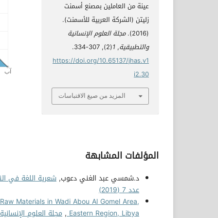
عينة من العاملين بمصنع أسمنت
زليتن (الشركة العربية للأسمنت).
(2016).
مجلة العلوم الإنسانية
والتطبيقية
,
1
(2), 307-334.
https://doi.org/10.65137/jhas.v1
i2.30
المزيد من صيغ الاقتباسات
المؤلفات المشابهة
د.شمسي عبد الغني دعوب,
شعرية اللغة في النص
عدد 7 (2019)
 Raw Materials in Wadi Abou Al Gomel Area,
Eastern Region, Libya
,
مجلة العلوم الإنسانية والتطبي