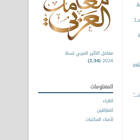
ة
مجلة العلوم الإنسانية والتطبيقية: مجلد 1 عدد 1
م
معامل التأثير العربي لسنة
(2,34)
2024
لوم
المعلومات
ن "
للقراء
للمؤلفين
لأمناء المكتبات