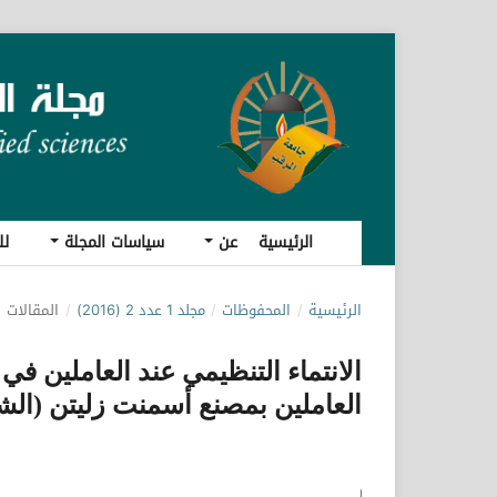
الرئيسية
عن
سياسات المجلة
لل
الرئيسية
/
المحفوظات
/
مجلد 1 عدد 2 (2016)
/
المقالات
الانتماء التنظيمي عند العاملين ف
العاملين بمصنع أسمنت زليتن (الش