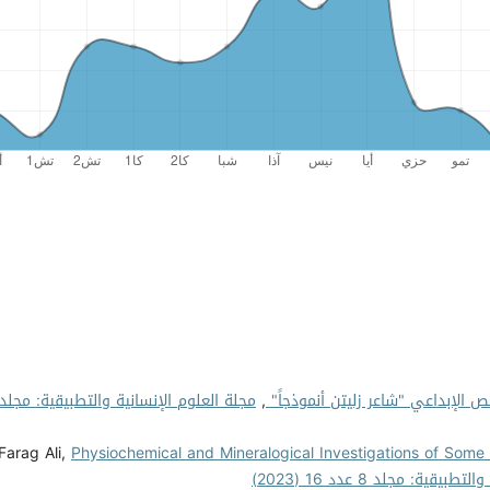
 الإبداعي "شاعر زليتن أنموذجاً"
,
Farag Ali,
Physiochemical and Mineralogical Investigations of Some
قية: مجلد 8 عدد 16 (2023)