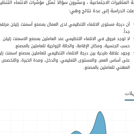
ة المتغيرات الاجتماعية ، وعشرون سؤالاً تمثل مؤشرات الانتماء التنظي
لت الدراسة إلى عدة نتائج وهي:
أن درجة مستوى الانتماء التنظيمي لدى العمال بمصنع أسمنت زليتن مرتفع
جداً.
لا توجد فروق في الانتماء التنظيمي عند العاملين بمصنع الاسمنت زليتن
حسب الجنسية، ومكان الإقامة، والحالة الزواجية للعاملين بالمصنع.
وجود علاقة طردية بين درجة الانتماء التنظيمي للعاملين بمصنع اسمنت زلي
على أساس العمر، والمستوى التعليمي، والدخل، ومدة الخبرة، والتخصص
المهني للعاملين بالمصنع.
يلات