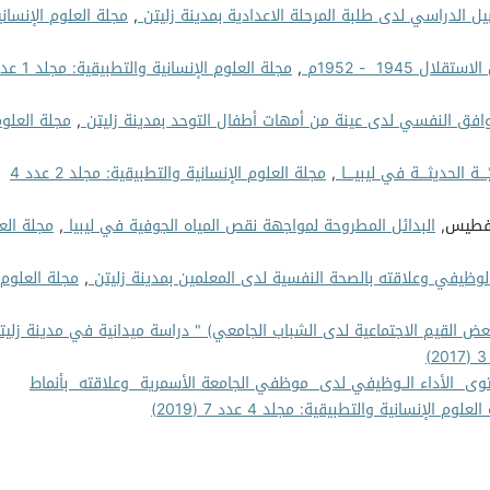
يل الدراسي لدى طلبة المرحلة الاعدادية بمدينة زليتن
,
مجلة العلوم الإنساني
ل 1945 - 1952م
,
وافق النفسي لدى عينة من أمهات أطفال التوحد بمدينة زليتن
,
مجلة العلو
يّــــة الحديثــــة في ليبيــــا
,
مجلة العلوم الإنسانية والتطبيقية: مجلد 2 عدد 4
 فطيس,
البدائل المطروحة لمواجهة نقص المياه الجوفية في ليبيا
,
مجلة الع
الوظيفي وعلاقته بالصحة النفسية لدى المعلمين بمدينة زليتن
,
مجلة العلوم
عض القيم الاجتماعية لدى الشباب الجامعي) " دراسة ميدانية في مدينة زليت
ى الأداء الــوظيفي لدى موظفي الجامعة الأسمرية وعلاقته بأنماط
لعلوم الإنسانية والتطبيقية: مجلد 4 عدد 7 (2019)