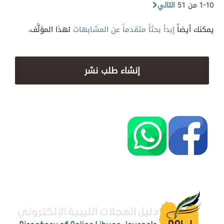
1-10 من 51
التالي
يمكنك أيضاً
إبدأ بحثاً متقدماً عن المشابهات
لهذا المؤلَّف.
إنشاء طلب نشر