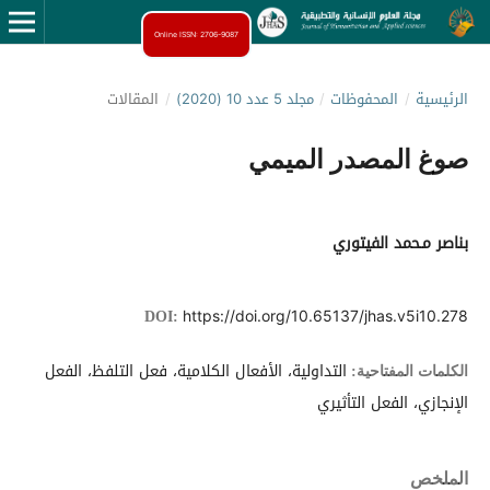
Online ISSN: 2706-9087
الرئيسية
/
المحفوظات
/
مجلد 5 عدد 10 (2020)
/
المقالات
صوغ المصدر الميمي
بناصر مـحمد الفيتوري
https://doi.org/10.65137/jhas.v5i10.278
DOI:
التداولية، الأفعال الكلامية، فعل التلفظ، الفعل
الكلمات المفتاحية:
الإنجازي، الفعل التأثيري
الملخص