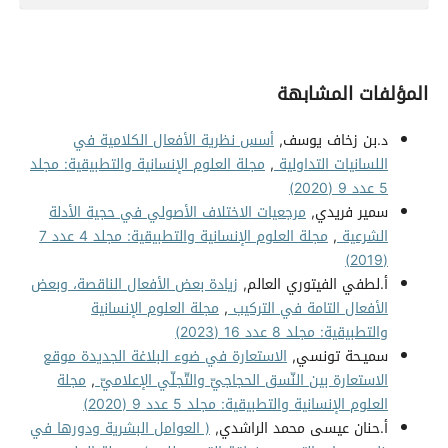
المؤلفات المشابهة
د.بن زخاف يوسف,
أسس نظرية الأفعال الكلامية في
اللسانيات التداولية
,
مجلة العلوم الإنسانية والتطبيقية: مجلد
5 عدد 9 (2020)
سمير فريدي,
مرجعيات الاختلاف الأصولي في حجية الأدلة
الشرعية
,
مجلة العلوم الإنسانية والتطبيقية: مجلد 4 عدد 7
(2019)
أ.لطفي الفيتوري العالم,
زيادة بعض الأفعال الناقصة، وبعض
الأفعال التامة في التركيب
,
مجلة العلوم الإنسانية
والتطبيقية: مجلد 8 عدد 16 (2023)
سميـحة تونسي,
الاستعارة في ضوء البلاغة الجديدة موقع
الاستعارة بين النّسق الحجاجيّ والتّجلّي الإعلاميّ
,
مجلة
العلوم الإنسانية والتطبيقية: مجلد 5 عدد 9 (2020)
أ.حنان عيسى محمد الراشدي,
( العوامل البشرية ودورها في