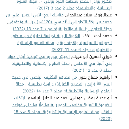
ظهور بوادر التصحر بمنطقة القره بوللي )
,
مجلة العلوم
الإنسانية والتطبيقية: مجلد 2 عدد 3 (2017)
عبدالرؤوف ميلاد عبدالجواد,
مناسك الحج: لأبي الجسن علي بن
محمد بن بركة التطواني الأندلسي (1120هـ) دراسة وتحقيق
,
مجلة العلوم الإنسانية والتطبيقية: مجلد 7 عدد 13 (2022)
محمد أحمد الكف,
الهوية الليبية (دراسة تحليلية من منظور
الجغرافيا السياسية والاجتماعية)
,
مجلة العلوم الإنسانية
والتطبيقية: مجلد 6 عدد 11 (2021)
فوزي أحسين أبو عجيلة,
الجيش ودوره في توطيد أركان دولة
بني أمية في الأندلس
,
مجلة العلوم الإنسانية والتطبيقية:
مجلد 6 عدد 12 (2021)
ابراهيم مفتاح بحور,
من مظاهر التكثيف البلاغي في حديث
النبي ﷺ ((إيجاز القصر،و الكناية)) دراسة تطبيقية
,
مجلة
العلوم الإنسانية والتطبيقية: مجلد 7 عدد 14 (2022)
أبو عجيلة رمضان عويلي, أحمد عبد الجليل إبراهيم,
ارتكاب
الضرورة الشعرية مذاهب النحويين فيها وأثرها على قواعد
اللغة
,
مجلة العلوم الإنسانية والتطبيقية: مجلد 8 عدد 15
(2023)