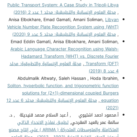
Public Transport System: A Case Study in Tripoli-Libya
,
مجلة العلوم الإنسانية والتطبيقية: مجلد 1 عدد 2 (2016)
Anisa Elbokhare, Emad Gamati, Amani Soliman,
Libyan
Vehicle Number Plate Recognition System using (WHT)
,
مجلة العلوم الإنسانية والتطبيقية: مجلد 5 عدد 9 (2020)
Emad Eddin Gamati, Anisa Elbokhare, Amani Soliman,
Arabic Language Character Recognition using Walsh-
Hadamard Transform (WHT) vs. Discrete Fourier
Transform (DFT)
,
مجلة العلوم الإنسانية والتطبيقية: مجلد
4 عدد 8 (2019)
Abdulmalik Altwaty, Saleh Hassan , Hoda Ibrahim,
Soliton, hyperbolic function, and trigonometric function
solutions for (2+1)-dimensional coupled Burgers
equation
,
مجلة العلوم الإنسانية والتطبيقية: مجلد 6 عدد 12
(2021)
أ.محمود احمد اشتيوي , أ.عبد السلام محمد قنيديلة , د.
سالمة عمر بالعيد المقرحي,
تطبيق نماذج الانحدار الذاتي
المتكاملة والمتوسطات المتحركة ( ARIMA ) علي إنتاج مصنع