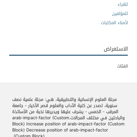
للقراء
للمؤلفين
لأمناء المكتبات
الاستعراض
الفئات
مجلة العلوم الإنسانية والتطبيقية، هي: مجلة علمية نصف
سنوية، تصدر عن كلية الآداب والعلوم قصر الأخيار - جامعة
المرقب - الخمس - يشرف عليها ويديرها نخبة من الأساتذة
والباحثين في مختلف المجالات.arab-impact-factor (Custom
Block) Increase position of arab-impact-factor (Custom
Block) Decrease position of arab-impact-factor
(Custom Block)