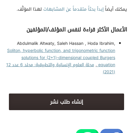
يمكنك أيضاً
إبدأ بحثاً متقدماً عن المشابهات
لهذا المؤلَّف.
الأعمال الأكثر قراءة لنفس المؤلف/المؤلفين
Abdulmalik Altwaty, Saleh Hassan , Hoda Ibrahim,
Soliton, hyperbolic function, and trigonometric function
solutions for (2+1)-dimensional coupled Burgers
equation
,
مجلة العلوم الإنسانية والتطبيقية: مجلد 6 عدد 12
(2021)
إنشاء طلب نشر