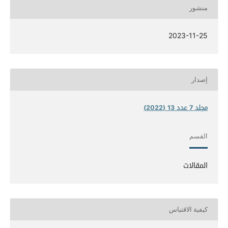
منشور
2023-11-25
إصدار
مجلد 7 عدد 13 (2022)
القسم
المقالات
كيفية الاقتباس