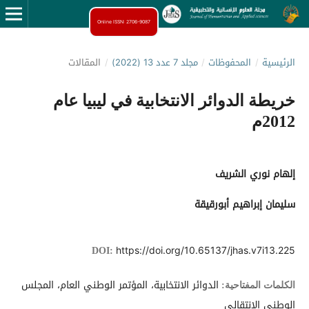
Online ISSN: 2706-9087
الرئيسية
/
المحفوظات
/
مجلد 7 عدد 13 (2022)
/
المقالات
خريطة الدوائر الانتخابية في ليبيا عام
2012م
إلهام نوري الشريف
سليمان إبراهيم أبورقيقة
https://doi.org/10.65137/jhas.v7i13.225
DOI:
الدوائر الانتخابية، المؤتمر الوطني العام، المجلس
الكلمات المفتاحية:
الوطني الانتقالي