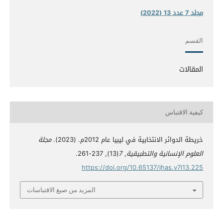
مجلد 7 عدد 13 (2022)
القسم
المقالات
كيفية الاقتباس
خريطة الدوائر الانتخابية في ليبيا عام 2012م. (2023).
مجلة
العلوم الإنسانية والتطبيقية
,
7
(13), 237-261.
https://doi.org/10.65137/jhas.v7i13.225
المزيد من صيغ الاقتباسات