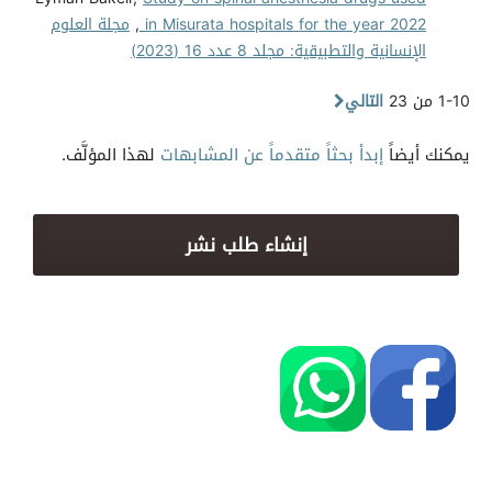
in Misurata hospitals for the year 2022
,
مجلة العلوم
الإنسانية والتطبيقية: مجلد 8 عدد 16 (2023)
1-10 من 23
التالي
يمكنك أيضاً
إبدأ بحثاً متقدماً عن المشابهات
لهذا المؤلَّف.
إنشاء طلب نشر