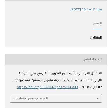
مجلد 7 عدد 13 (2022)
القسم
المقالات
كيفية الاقتباس
الاحتلال الإيطالي وأثره على التكوين التعليمي في المجتمع
الليبي1911- 1943م. (2023).
مجلة العلوم الإنسانية والتطبيقية
,
https://doi.org/10.65137/jhas.v7i13.209
(13), 153-176.
7
المزيد من صيغ الاقتباسات