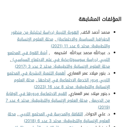
المؤلفات المشابهة
محمد أحمد الكف,
الهوية الليبية (دراسة تحليلية من منظور
الجغرافيا السياسية والاجتماعية)
,
مجلة العلوم الإنسانية
والتطبيقية: مجلد 6 عدد 11 (2021)
د. عبدالله محمد عبدالله اشحيمه ,
أبنية القوة في المجتمع
الليبي (دراسة سوسيوتاريخية في علم الاجتماع السياسي)
,
مجلة العلوم الإنسانية والتطبيقية: مجلد 2 عدد 3 (2017)
د. بنور ميلاد عمر العماري,
أهمية التنمية البشرية في المجتمع
الليبي ودور الخدمة الاجتماعية في إنجاحها
,
مجلة العلوم
الإنسانية والتطبيقية: مجلد 8 عدد 16 (2023)
د.بنور ميلاد عمر العماري,
القيم الاجتماعية ودورها في الوقاية
من الجريمة
,
مجلة العلوم الإنسانية والتطبيقية: مجلد 4 عدد 7
(2019)
د. علي الحوات,
الثقافة والمدرسة في المجتمع الليبي
,
مجلة
العلوم الإنسانية والتطبيقية: مجلد 3 عدد 6 (2018)