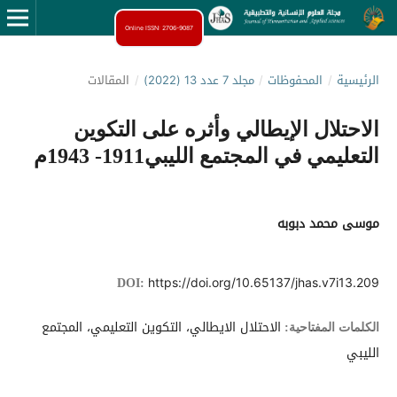
Online ISSN: 2706-9087
الرئيسية
/
المحفوظات
/
مجلد 7 عدد 13 (2022)
/
المقالات
الاحتلال الإيطالي وأثره على التكوين
التعليمي في المجتمع الليبي1911- 1943م
موسى محمد دبوبه
https://doi.org/10.65137/jhas.v7i13.209
DOI:
الاحتلال الايطالي، التكوين التعليمي، المجتمع
الكلمات المفتاحية:
الليبي