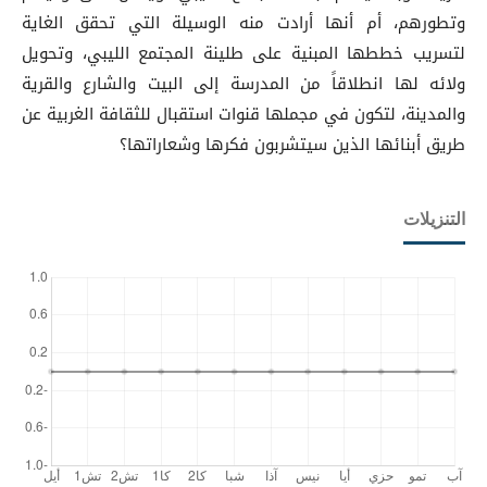
وتطورهم، أم أنها أرادت منه الوسيلة التي تحقق الغاية
لتسريب خططها المبنية على طلينة المجتمع الليبي، وتحويل
ولائه لها انطلاقاً من المدرسة إلى البيت والشارع والقرية
والمدينة، لتكون في مجملها قنوات استقبال للثقافة الغربية عن
طريق أبنائها الذين سيتشربون فكرها وشعاراتها؟
التنزيلات