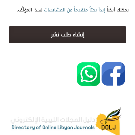
يمكنك أيضاً
إبدأ بحثاً متقدماً عن المشابهات
لهذا المؤلَّف.
إنشاء طلب نشر