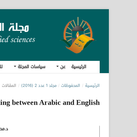
الرئيسية
عن
سياسات المجلة
لل
الرئيسية
/
المحفوظات
/
مجلد 1 عدد 2 (2016)
/
المقالات
ting between Arabic and English
د.مح