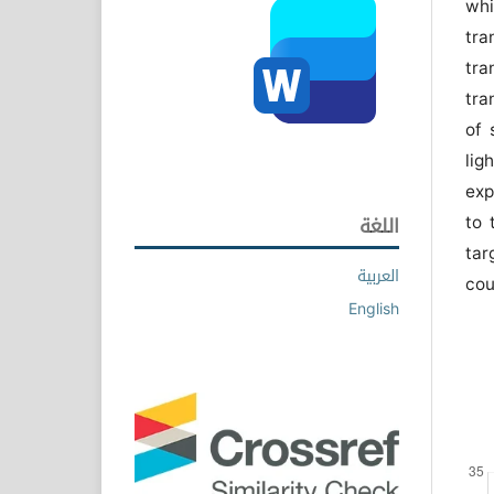
whi
tra
tra
tra
of 
lig
exp
to 
اللغة
tar
العربية
cou
English