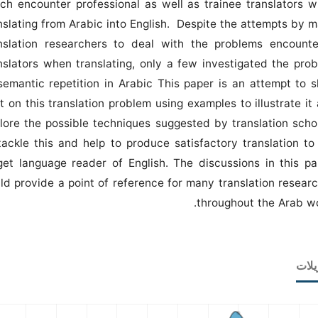
ch encounter professional as well as trainee translators 
nslating from Arabic into English. Despite the attempts by 
nslation researchers to deal with the problems encount
nslators when translating, only a few investigated the pro
semantic repetition in Arabic This paper is an attempt to 
ht on this translation problem using examples to illustrate it
lore the possible techniques suggested by translation scho
tackle this and help to produce satisfactory translation to
get language reader of English. The discussions in this pa
ld provide a point of reference for many translation resear
throughout the Arab wo
يلات