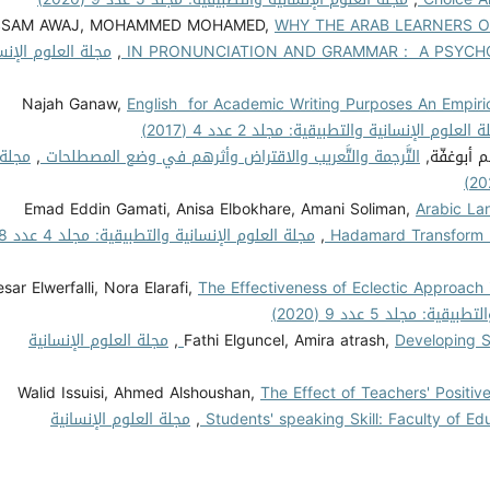
SSAM AWAJ, MOHAMMED MOHAMED,
WHY THE ARAB LEARNERS 
IN PRONUNCIATION AND GRAMMAR : A PSYCH
,
مجلة العلوم الإنس
Najah Ganaw,
English for Academic Writing Purposes An Empiri
 العلوم الإنسانية والتطبيقية: مجلد 2 عدد 4 (2017)
م أبوغفّة,
التَّرجمة والتَّعريب والاقتراض وأثرهم في وضع المصطلحات
,
مجلة
Emad Eddin Gamati, Anisa Elbokhare, Amani Soliman,
Arabic La
Hadamard Transform (
,
مجلة العلوم الإنسانية والتطبيقية: مج
esar Elwerfalli, Nora Elarafi,
The Effectiveness of Eclectic Approach 
ة: مجلد 5 عدد 9 (2020)
Developing S
Fathi Elguncel, Amira atrash,
,
مجلة العلوم الإنسانية
Walid Issuisi, Ahmed Alshoushan,
The Effect of Teachers' Positi
Students' speaking Skill: Faculty of E
,
مجلة العلوم الإنسانية