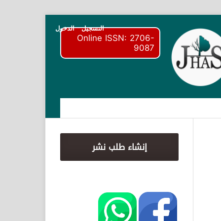
التسجيل
الدخول
Online ISSN: 2706-
9087
إنشاء طلب نشر