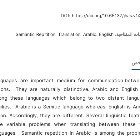
https://doi.org/10.65137/jhas.v1i
DOI:
Semantic Repitition، Translation، Arabic، English
ات المفتاحية:
لخص
nguages are important medium for communication betwe
ions. They are naturally distinctive. Arabic and English
ng these languages which belong to two distant lang
ilies. Arabic is a Semitic language whereas, English is An
on. Accordingly, they are different. Several linguistic feat
se variable problems when translating between these 
guages. Semantic repetition in Arabic is among the prob