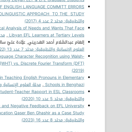
OF ENGLISH LANGUAGE COMMITT ERRORS
OLINGUISTIC APPROACH TO THE STUDY
والتطبيقية: مجلد 2 عدد 4 (2017)
cal Analysis of Needs and Wants That Face
Libyan EFL Learners at Tertiary Levels
,
مجلة
إلهام عبدالسَّلام أحمد الهدريني, عيَّادة عليّ سال
العلوم الإنسانية والتطبيقية: مجلد 7 عدد 13 (2022)
nguage Character Recognition using Walsh-
WHT) vs. Discrete Fourier Transform (DFT)
(2019)
in Teaching English Pronouns in Elementary
Schools in Benghazi
,
مجلة العلوم الإنسانية والتطبيقي
tudent-Teacher Rapport in ESL Classrooms
والتطبيقية: مجلد 5 عدد 10 (2020)
ve and Negative Feedback on EFL University
ducation Qaser Ben Ghashir as a Case Study
والتطبيقية: مجلد 8 عدد 16 (2023)