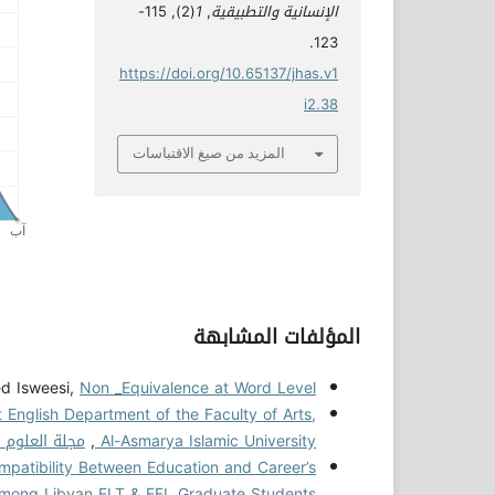
الإنسانية والتطبيقية
,
1
(2), 115-
123.
https://doi.org/10.65137/jhas.v1
i2.38
المزيد من صيغ الاقتباسات
المؤلفات المشابهة
d Isweesi,
Non _Equivalence at Word Level
t English Department of the Faculty of Arts,
Al-Asmarya Islamic University
,
مجلة العلوم الإنسا
ompatibility Between Education and Career’s
mong Libyan ELT & EFL Graduate Students