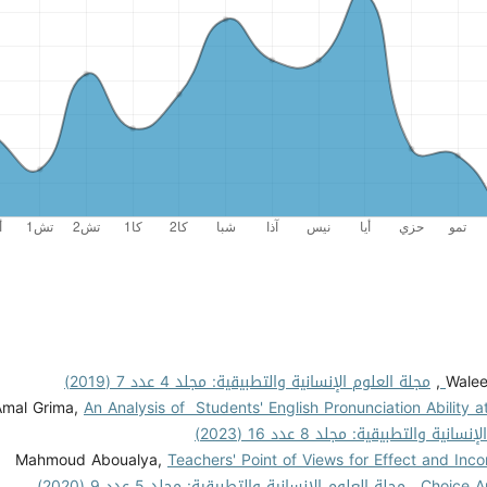
Walee
,
مجلة العلوم الإنسانية والتطبيقية: مجلد 4 عدد 7 (2019)
Amal Grima,
An Analysis of Students' English Pronunciation Ability a
نية والتطبيقية: مجلد 8 عدد 16 (2023)
Mahmoud Aboualya,
Teachers' Point of Views for Effect and Inc
Choice A
,
مجلة العلوم الإنسانية والتطبيقية: مجلد 5 عدد 9 (2020)