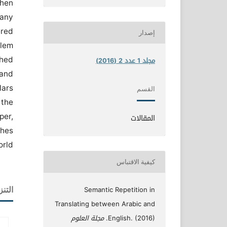
when
many
ered
إصدار
blem
shed
مجلد 1 عدد 2 (2016)
 and
lars
القسم
 the
per,
المقالات
ches
rld.
كيفية الاقتباس
Semantic Repetition in
التنز
Translating between Arabic and
English. (2016).
مجلة العلوم