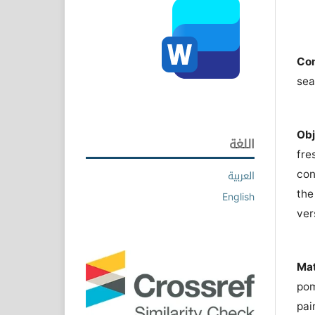
Co
sea
Obj
اللغة
fr
con
العربية
the
English
ver
Ma
pom
pai