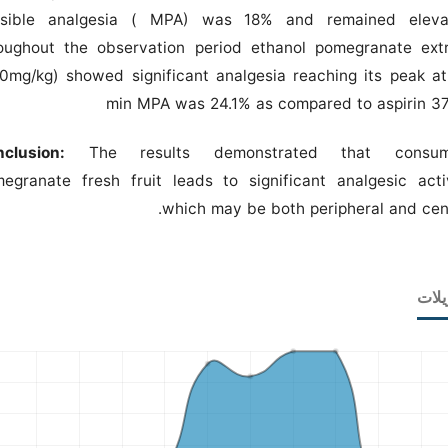
ssible analgesia ( MPA) was 18% and remained eleva
oughout the observation period ethanol pomegranate ext
0mg/kg) showed significant analgesia reaching its peak a
min MPA was 24.1% as compared to aspirin 3
nclusion:
The results demonstrated that consum
egranate fresh fruit leads to significant analgesic acti
which may be both peripheral and cent
يلات