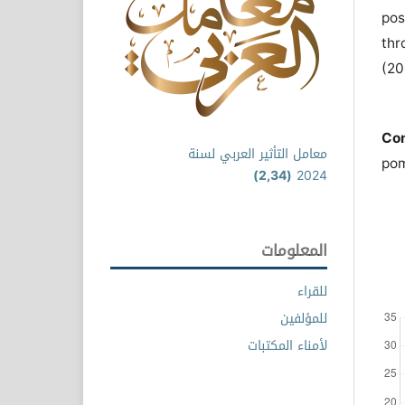
po
thr
(20
Co
معامل التأثير العربي لسنة
pom
(2,34)
2024
المعلومات
للقراء
للمؤلفين
لأمناء المكتبات