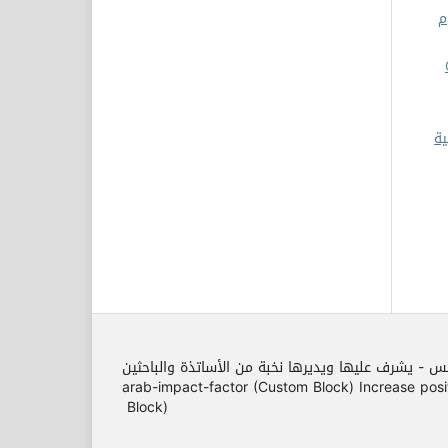
م
Citru
ية
مس - يشرف عليها ويديرها نخبة من الأساتذة والباحثين
arab-impact-factor (Custom Block) Increase position o
Block)