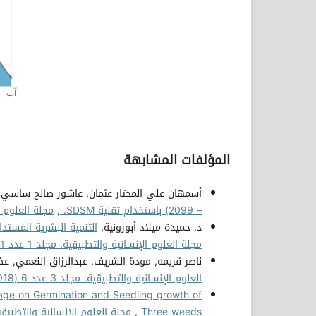
المؤلفات المشابهة
أسمهان علي المختار عثمان, عاشور صالح ساسي 
– 2099) باستخدام تقنية SDSM.
,
مجلة العلوم الإنسا
د. حميدة ميلاد أبورونية,
التنمية البشرية المستد
مجلة العلوم الإنسانية والتطبيقية: مجلد 1 عدد 1 (2016)
ناصر قريمه, مودة الشريف, عبدالرزاق النعمي, ع
العلوم الإنسانية والتطبيقية: مجلد 3 عدد 6 (2018)
bbage on Germination and Seedling growth of
Three weeds
,
مجلة العلوم الإنسانية والتطبيقية: مجلد 6 ع