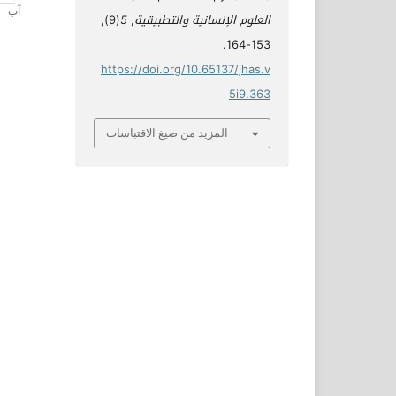
العلوم الإنسانية والتطبيقية
,
5
(9),
153-164.
https://doi.org/10.65137/jhas.v
5i9.363
المزيد من صيغ الاقتباسات