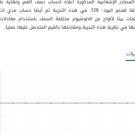
لمصادر الإشعاعية المذكورة أعلاه لحساب نصف العمر ونهاية ن
الطاقة لعنصر اليود- 128. في هذه التجربة تم أيضا حساب مدي اخ
ات بيتا لألواح من الالومنيوم مختلفة السمك باستخدام معادلات
جها في نظرية هذه التجربة ومقارنتها بالقيم المتحصل عليها عمليا.
يلات