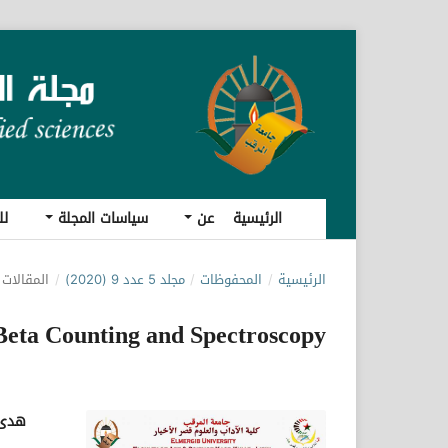
الرئيسية
عن
سياسات المجلة
لل
الرئيسية
/
المحفوظات
/
مجلد 5 عدد 9 (2020)
/
المقالات
Beta Counting and Spectroscopy
هدى 