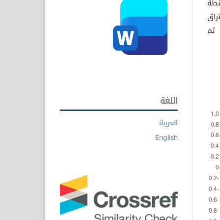
قطة
تراق
 تم
اللغة
العربية
English