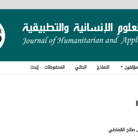
مؤلفين
النماذج
الحالي
المحفوظات
إبحث
صالح القماطي