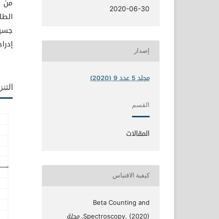
من ا
2020-06-30
جسيم
إدرا
إصدار
مجلد 5 عدد 9 (2020)
التنز
القسم
المقالات
كيفية الاقتباس
Beta Counting and
Spectroscopy. (2020).
مجلة