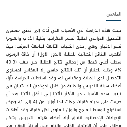
الملخص
تبحث هذه الدراسة في الأسباب التي أدت إلى تدني مستوى
التحصيل الدراسي لطلبة قسم الجغرافيا بكلية الآداب والعلوم/
قصر الاخيار، وهي إحدى الكليات التابعة لجامعة المرقب؛ حيث
أظهرت النتائج النهائية للطلبة (الدور الأول) أن خانة الرسوب
سجلت أعلى قيمة من إجمالي نتائج الطلبة حين بلغت (49.3
%)، وذلك باعتبار أن تلك النتائج ماهي إلا انعكاس لمستوى
التحصيل لدى الطلبة ومقياس له، وقد استعانت الدراسة بآراء
أعضاء هيئة التدريس والطلبة من خلال نموذجين للاستبيان في
ترتيب هذه الأسباب من الأكثر تأثيرًا إلى الأقل تأثيرًا بعد أن
صيغت على هيئة فقرات جعلت لها أوزان من (4 إلى 1)، بغرض
استخراج الوسط المرجح والوزن المئوي لكل فقرة، وقد أظهرت
الإجراءات الإحصائية اتفاق آراء أعضاء هيئة التدريس بشكل
مطلق على أن الاعتماد الكلي والتام على أستاذ المقرر في