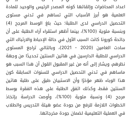
اعداد المحاضرات وإلقائها كونه المصدر الرئيس والوحيد للمادة
العلمية هو أبرز الأسباب التي تساهم في تدني مستوى
التحصيل الدراسي لدى الطلبة؛ حيث بلغ الوسط المرجح (4)
وبنسبة مئوية (100%)، بينما أظهر استقراء آراء الطلبة على أن
جائحة كورونا كانت السبب الأول في حالة الإحباط والارتباك التي
سادت العامين (2020 - 2021)، وبالتالي تراجع المستوى
الدراسي للطلبة الدارسين في هاتين السنتين تحديدًا من وجهة
نظرهم، ويشار إلى أنه من غير المقبول القول أن هذا السبب هو
ماساهم في تدني التحصيل الدراسي للسنوات السابقة كون
هذا الوباء ظهر مؤخرًا وأن الاستبيان طبق على طلبة هاتين
السنتين فقط، وكذلك اتفق الطلبة على هذه الفقرة بوسط
مرجح (4) ونسبة مئوية (100%)، وأوصت الدراسة بإتخاذ
الخطوات اللازمة للرفع من جودة عضو هيئة التدريس والطلاب
في العملية التعليمية لضمان جودة مخرجاتها.