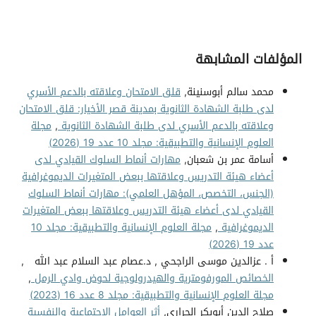
المؤلفات المشابهة
محمد سالم أبوسنينة,
قلق الامتحان وعلاقته بالدعم الأسري
لدى طلبة الشهادة الثانوية بمدينة قصر الأخيار: قلق الامتحان
وعلاقته بالدعم الأسري لدى طلبة الشهادة الثانوية
,
مجلة
العلوم الإنسانية والتطبيقية: مجلد 10 عدد 19 (2026)
أسامة عمر بن شعبان,
مهارات أنماط السلوك القيادي لدى
أعضاء هيئة التدريس وعلاقتها ببعض المتغيرات الديموغرافية
(الجنس، التخصص، المؤهل العلمي): مهارات أنماط السلوك
القيادي لدى أعضاء هيئة التدريس وعلاقتها ببعض المتغيرات
الديموغرافية
,
مجلة العلوم الإنسانية والتطبيقية: مجلد 10
عدد 19 (2026)
أ . عزالدين موسى الراجحي , د.عصام عبد السلام عبد الله ,
الخصائص المورفومترية والهيدرولوجية لحوض وادي الرمل
,
مجلة العلوم الإنسانية والتطبيقية: مجلد 8 عدد 16 (2023)
صلاح الدين أبوبكر الحراري,
أثر العوامل الاجتماعية والنفسية