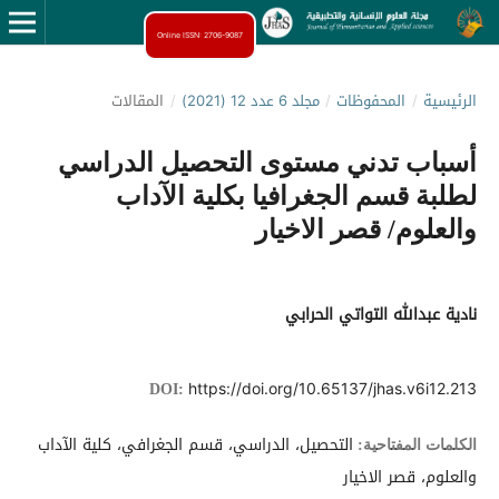
Online ISSN: 2706-9087
الرئيسية
/
المحفوظات
/
مجلد 6 عدد 12 (2021)
/
المقالات
أسباب تدني مستوى التحصيل الدراسي
لطلبة قسم الجغرافيا بكلية الآداب
والعلوم/ قصر الاخيار
نادية عبدالله التواتي الحرابي
https://doi.org/10.65137/jhas.v6i12.213
DOI:
التحصيل، الدراسي، قسم الجغرافي، كلية الآداب
الكلمات المفتاحية:
والعلوم، قصر الاخيار