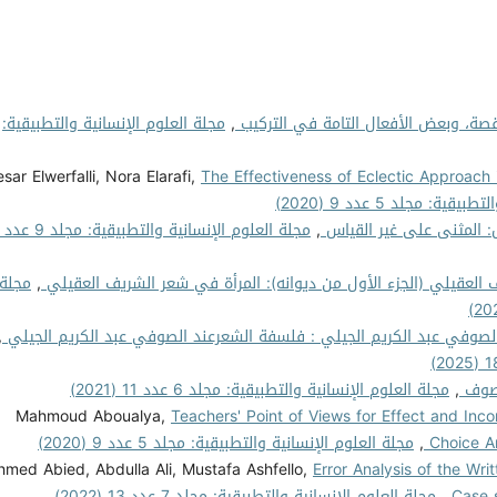
اقصة، وبعض الأفعال التامة في التركيب
,
مجلة العلوم الإنسانية والتطبيقية:
esar Elwerfalli, Nora Elarafi,
The Effectiveness of Eclectic Approach 
ة: مجلد 5 عدد 9 (2020)
: المثنى على غير القياس
,
 العقيلي (الجزء الأول من ديوانه): المرأة في شعر الشريف العقيلي
,
مجلة
لصوفي عبد الكريم الجيلي : فلسفة الشعرعند الصوفي عبد الكريم الجيلي
,
موصوف
,
مجلة العلوم الإنسانية والتطبيقية: مجلد 6 عدد 11 (2021)
Mahmoud Aboualya,
Teachers' Point of Views for Effect and Inc
Choice A
,
مجلة العلوم الإنسانية والتطبيقية: مجلد 5 عدد 9 (2020)
hmed Abied, Abdulla Ali, Mustafa Ashfello,
Error Analysis of the Wr
Case 
,
مجلة العلوم الإنسانية والتطبيقية: مجلد 7 عدد 13 (2022)