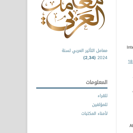
Int
معامل التأثير العربي لسنة
(2,34)
2024
مجلة العلوم الإنسانية والتطبيقية: مجلد 9 عدد 18
المعلومات
للقراء
للمؤلفين
لأمناء المكتبات
A