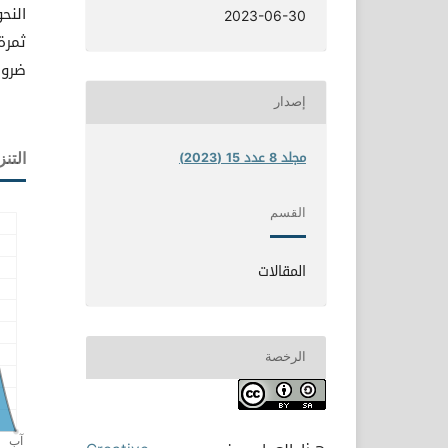
النح
2023-06-30
ثمرة
ضرور
إصدار
مجلد 8 عدد 15 (2023)
التنز
القسم
المقالات
الرخصة