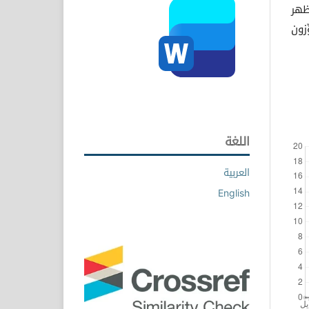
ظهر
زون
اللغة
العربية
English