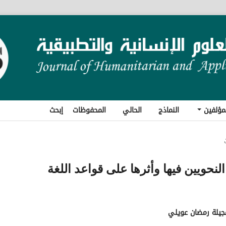
مؤلفين
النماذج
الحالي
المحفوظات
إبحث
حويين فيها وأثرها على قواعد اللغة
عجيلة رمضان عويلي