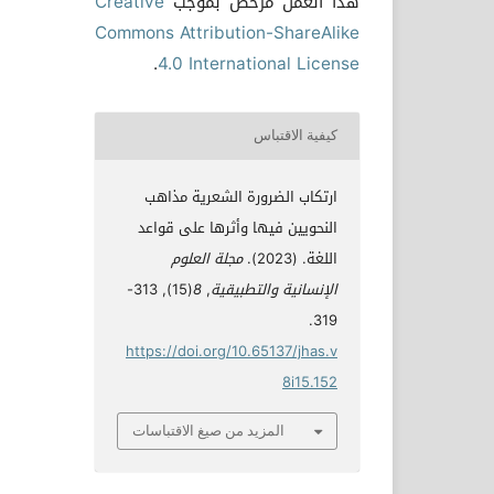
هذا العمل مرخص بموجب
Creative
Commons Attribution-ShareAlike
.
4.0 International License
كيفية الاقتباس
ارتكاب الضرورة الشعرية مذاهب
النحويين فيها وأثرها على قواعد
اللغة. (2023).
مجلة العلوم
الإنسانية والتطبيقية
,
8
(15), 313-
319.
https://doi.org/10.65137/jhas.v
8i15.152
المزيد من صيغ الاقتباسات