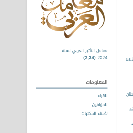
معامل التأثير العربي لسنة
(2,34)
2024
رية
المعلومات
 إصلاحات السلطان
للقراء
للمؤلفين
تطبيقية: مجلد 8 عدد
لأمناء المكتبات