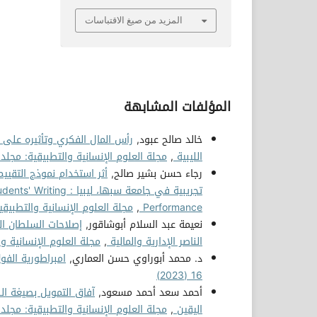
المزيد من صيغ الاقتباسات
المؤلفات المشابهة
خالد صالح عبود,
رأس المال الفكري وتأثيره على ف
الليبية
,
مجلة العلوم الإنسانية والتطبيقية: مجلد 8 عدد 15 (2023)
رجاء حسن بشير صالح,
أثر استخدام نموذج التقييم 
تجريبية في جامعة سبه
Performance
,
مجلة العلوم الإنسانية والتطبيقية: مجلد 10 عد
نعيمة عبد السلام أبوشاقور,
الناصر الإدارية والمالية
,
مجلة العلوم الإنسانية والتطبيقية
د. محمد أبوراوي حسن العماري,
امبراطورية الفو
16 (2023)
أحمد سعد أحمد مسعود,
آفاق التمويل بصيغة ا
اليقين
,
مجلة العلوم الإنسانية والتطبيقية: مجلد 8 عدد 15 (2023)