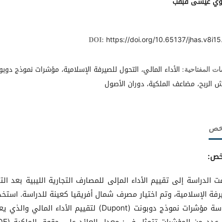
اوي عيسى قبقب
https://doi.org/10.65137/jhas.v8i15
DOI:
الأداء المالي، التحول للصيرفة الإسلامية، مؤشرات نموذج دوبو
ات المفتاحية:
 الربح، مضاعف الملكية، دوران الأصول
لخص
خص:
 الدراسة إلى تقييم الأداء المإلى للمصارف التجارية الليبية بعد الت
رفة الإسلامية، وتم اختيار مصرف شمال أفريقيا كعينة للدراسة. استخ
الدراسة مؤشرات نموذج دوبونت (Dupont) لتقييم الأداء المالي والذ