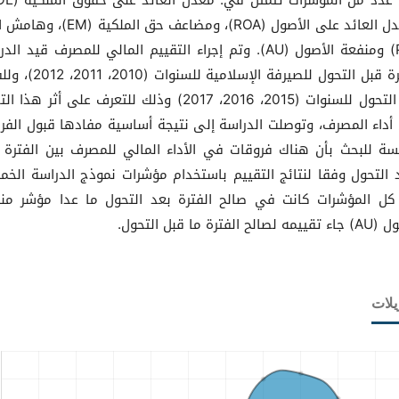
ومعدل العائد على الأصول (ROA)، ومضاعف حق الملكية (
(PM) ومنفعة الأصول (AU). وتم إجراء التقييم المالي للمصرف قيد ال
للفترة قبل التحول للصيرفة الإسلامية للسنوا
بعد التحول للسنوات (2015، 2016، 2017) وذلك للتعرف على أثر هذا
أداء المصرف، وتوصلت الدراسة إلى نتيجة أساسية مفادها قبول الفر
يسة للبحث بأن هناك فروقات في الأداء المالي للمصرف بين الفترة 
 التحول وفقا لنتائج التقييم باستخدام مؤشرات نموذج الدراسة الخم
كل المؤشرات كانت في صالح الفترة بعد التحول ما عدا مؤشر من
صالح الفترة ما قبل التحول.
يلات