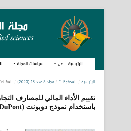
الرئيسية
عن
سياسات المجلة
لل
الرئيسية
/
المحفوظات
/
مجلد 8 عدد 15 (2023)
/
المقالات
تقييم الأداء المالي للمصارف التجار
باستخدام نموذج دوبونت (DuPont) "دراسة تحليلية عن مصرف شمال أفريقيا"