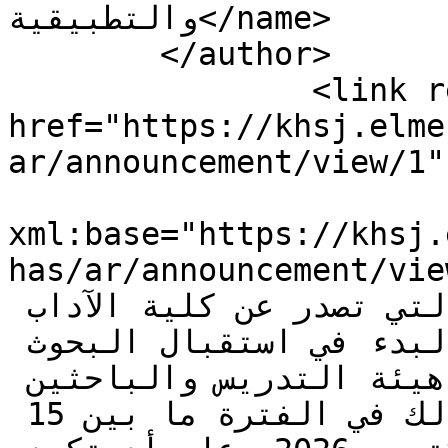
والتطبيقية</name>

        </author>

		<link rel="alternate" 
href="https://khsj.elme
ar/announcement/view/1" 
        		<summary type="html" 
xml:base="https://khsj.
has/ar/announcemen;تعلن مجلة 
العلوم الإنسانية والتطبيقية التي تصدر عن كلية الآداب 
والعلوم قصر الأخيار عن البدء في استقبال البحوث 
العلمية المتخصصة من أعضاء هيئة التدريس والباحثين 
وطلبة الدراسات العليا وذلك في الفترة ما بين 15 