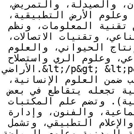
البشري والبيطري، وطب الأسنان، والصيدلة، والتمريض، 
إلى جانب العلوم البيئية وعلوم الأرض التطبيقية، 
وكذلك الحاسوب بما يشمله من تقنية المعلومات، ونظم 
المعلومات، والذكاء الاصطناعي، وتقنيات الاتصالات، 
وتشمل كذلك الزراعة، والإنتاج الحيواني، والعلوم 
الغذائية، والاقتصاد الزراعي، وعلوم الري واستصلاح 
الأراضي.&lt;/p&gt; &lt;p&gt;كما تهتم المجلة بالعلوم 
البينية. (وهي علوم في الغالب ضمن العلوم الإنسانية، 
غير أن طبيعتها المعرفية بينية تجعله يتقاطع في بعض 
فروعها مع العلوم التطبيقية). وتضم علم المكتبات 
والمعلومات، والخدمة الاجتماعية، والفنون، وإدارة 
الأعمال، والاقتصاد التطبيقي، والإعلام التطبيقي، وتشمل 
بدنية وعلوم الرياضة.&lt;/p&gt;