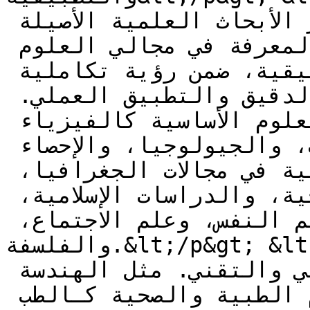
الإنسانية والتطبيقية بنشر الأبحاث العلمية الأصيلة 
التي تسهم في تطوير المعرفة في مجالي العلوم 
الإنسانية والأساسية والتطبيقية، ضمن رؤية تكاملية 
تجمع بين التحليل النظري الدقيق والتطبيق العملي. 
وتشمل المجلة دراسات في العلوم الأساسية كالفيزياء 
والكيمياء والأحياء والرياضيات، والجيولوجيا، والإحصاء 
إلى جانب البحوث الإنسانية في مجالات الجغرافيا، 
واللغة العربية، واللغات الحية، والدراسات الإسلامية، 
والتاريخ، وعلم النفس، وعلم الاجتماع، 
والفلسفة.&lt;/p&gt; &lt;p&gt;تهتم المجلة بالأبحاث 
التطبيقية ذات الطابع العملي والتقني. مثل الهندسة 
بفروعها المختلفة، والعلوم الطبية والصحية كـالطب 