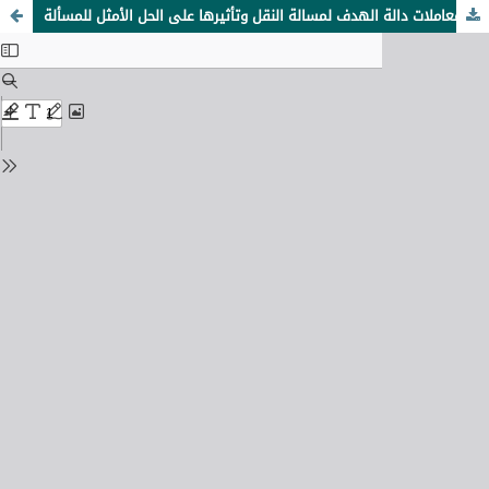
تغير معاملات دالة الهدف لمسالة النقل وتأثيرها على الحل الأمثل للمسألة