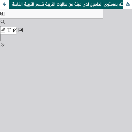
الرضا عن التخصص الدراسي وعلاقته بمستوى الطموح لدى عينة من طالبات التربية قسم التربية الخاصة